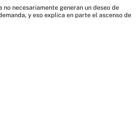
ema no necesariamente generan un deseo de
 demanda, y eso explica en parte el ascenso de
5