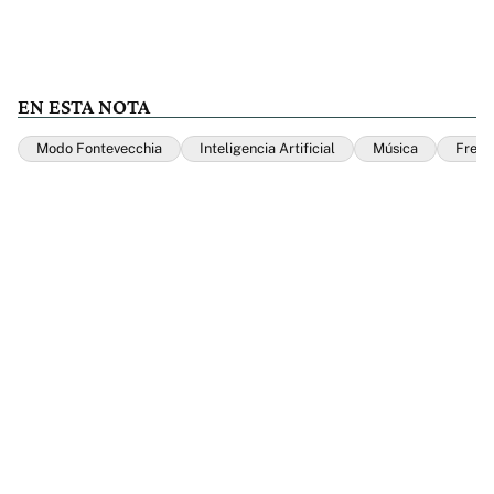
EN ESTA NOTA
Modo Fontevecchia
Inteligencia Artificial
Música
Fredd