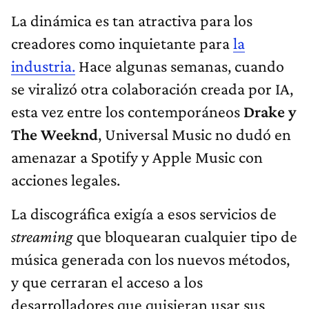
La dinámica es tan atractiva para los
creadores como inquietante para
la
industria.
Hace algunas semanas, cuando
se viralizó otra colaboración creada por IA,
esta vez entre los contemporáneos
Drake y
The Weeknd
, Universal Music no dudó en
amenazar a Spotify y Apple Music con
acciones legales.
La discográfica exigía a esos servicios de
streaming
que bloquearan cualquier tipo de
música generada con los nuevos métodos,
y que cerraran el acceso a los
desarrolladores que quisieran usar sus