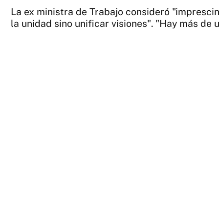
La ex ministra de Trabajo consideró "imprescind
la unidad sino unificar visiones". "Hay más d