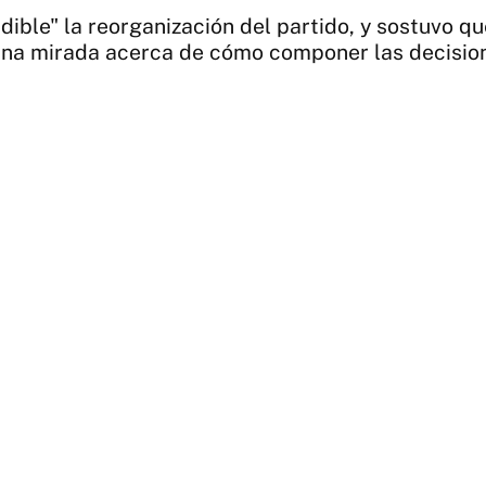
ible" la reorganización del partido, y sostuvo que
e una mirada acerca de cómo componer las decisio