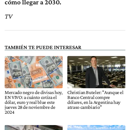
cómo llegar a 2030.
TV
TAMBIÉN TE PUEDE INTERESAR
Mercado negro de divisas hoy,
Christian Buteler: "Aunque el
EN VIVO: a cuánto cotiza el
Banco Central compre
dólar, euro y real blue este
dólares, en la Argentina hay
jueves 28 de noviembre de
atraso cambiario"
2024