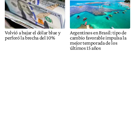
Volvió a bajar el dólar blue y
Argentinos en Brasil: tipo de
perforó la brecha del 10%
cambio favorable impulsa la
mejor temporada de los
últimos 15 años