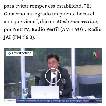
para evitar romper esa estabilidad. “El
Gobierno ha logrado un puente hacia el
año que viene”, dijo en
Modo Fontevecchia
,
por
Net TV
,
Radio Perfil
(AM 1190) y
Radio
JAI
(FM 96.3).