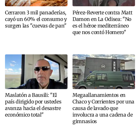
Cerraron 3 mil panaderías,
Pérez-Reverte contra Matt
cayó un 60% el consumo y
Damon en La Odisea: "No
surgen las "cuevas de pan"
es el héroe mediterráneo
que nos contó Homero"
Maslatón a Bausili: "El
Megaallanamientos en
país dirigido por ustedes
Chaco y Corrientes por una
avanza hacia el desastre
causa de lavado que
económico total"
involucra a una cadena de
gimnasios