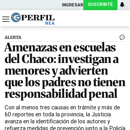
SUSCRIBITE
INGRESAR
Política
Economía
Actualidad
ALERTA
Amenazas en escuelas
del Chaco: investigan a
menores y advierten
que los padres no tienen
responsabilidad penal
Con al menos tres causas en trámite y más de
60 reportes en toda la provincia, la Justicia
avanza en la identificación de los autores y
refuerza medidas de prevención junto a la Policía