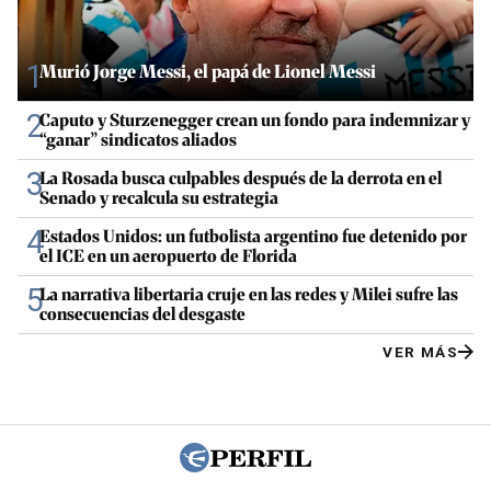
1
Murió Jorge Messi, el papá de Lionel Messi
2
Caputo y Sturzenegger crean un fondo para indemnizar y
“ganar” sindicatos aliados
3
La Rosada busca culpables después de la derrota en el
Senado y recalcula su estrategia
4
Estados Unidos: un futbolista argentino fue detenido por
el ICE en un aeropuerto de Florida
5
La narrativa libertaria cruje en las redes y Milei sufre las
consecuencias del desgaste
VER MÁS