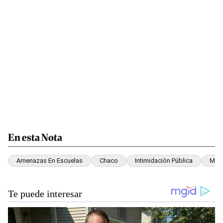
En esta Nota
Amenazas En Escuelas
Chaco
Intimidación Pública
Meno