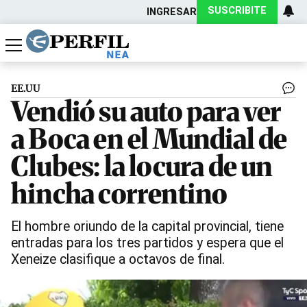
SUSCRIBITE
INGRESAR
Política
Economía
Actualidad
EE.UU
Vendió su auto para ver
a Boca en el Mundial de
Clubes: la locura de un
hincha correntino
El hombre oriundo de la capital provincial, tiene
entradas para los tres partidos y espera que el
Xeneize clasifique a octavos de final.