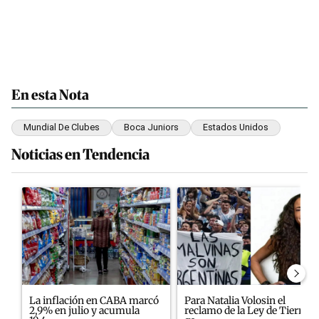
En esta Nota
Mundial De Clubes
Boca Juniors
Estados Unidos
Noticias en Tendencia
Este listado muestra los artículos con más comentarios en los últim
Un artículo de tendencia con el título "La inflación en CABA ma
Un artículo de tendencia con el
La inflación en CABA marcó
Para Natalia Volosin el
2,9% en julio y acumula
reclamo de la Ley de Tierras