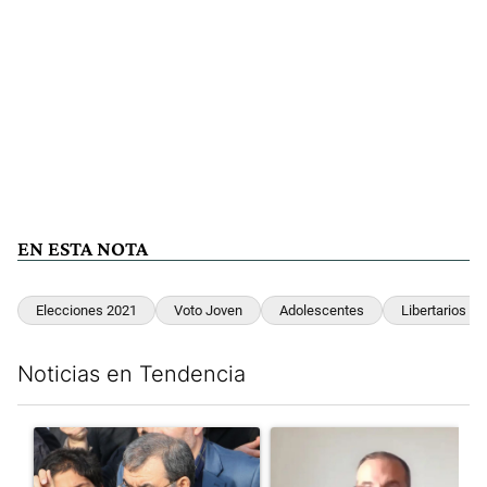
EN ESTA NOTA
Elecciones 2021
Voto Joven
Adolescentes
Libertarios
Noticias en Tendencia
Este listado muestra los artículos con más comentarios en los últim
Un artículo de tendencia con el título "Irán nombró al ideólogo
Un artículo de tendencia con e