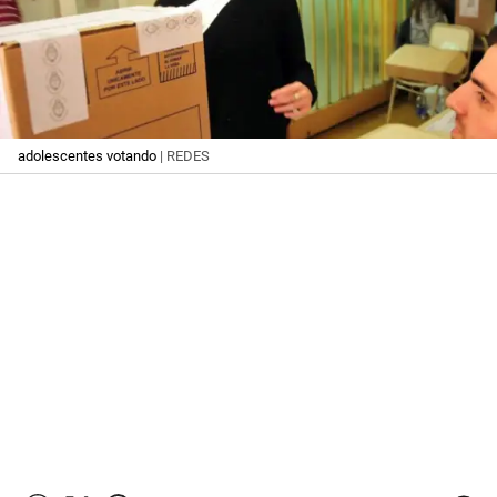
adolescentes votando
| REDES