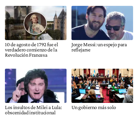
10 de agosto de 1792 fue el
Jorge Messi: un espejo para
verdadero comienzo de la
reflejarse
Revolución Francesa
Los insultos de Milei a Lula:
Un gobierno más solo
obscenidad institucional