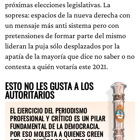
próximas elecciones legislativas. La
sopresa: espacios de la nueva derecha con
un mensaje más anti sistema pero con
pretensiones de formar parte del mismo
lideran la puja sólo desplazados por la
apatía de la mayoría que dice no saber o no
contesta a quién votaría este 2021.
ESTO NO LES GUSTA A LOS
AUTORITARIOS
EL EJERCICIO DEL PERIODISMO
PROFESIONAL Y CRÍTICO ES UN PILAR
FUNDAMENTAL DE LA DEMOCRACIA.
POR ESO MOLESTA A QUIENES CREEN