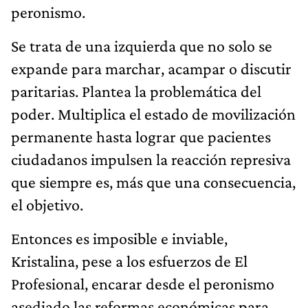
expande para marchar, acampar o discutir
paritarias. Plantea la problemática del
poder. Multiplica el estado de movilización
permanente hasta lograr que pacientes
ciudadanos impulsen la reacción represiva
que siempre es, más que una consecuencia,
el objetivo.
Entonces es imposible e inviable,
Kristalina, pese a los esfuerzos de El
Profesional, encarar desde el peronismo
asediado las reformas económicas para
plantar un capitalismo tolerable.
Cuando persiste una clase obrera