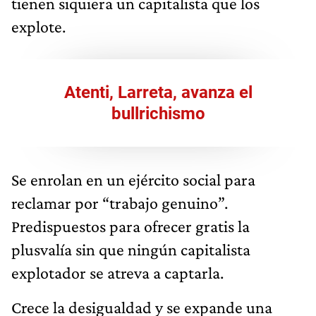
Atenti, Larreta, avanza el
bullrichismo
Se enrolan en un ejército social para
reclamar por “trabajo genuino”.
Predispuestos para ofrecer gratis la
plusvalía sin que ningún capitalista
explotador se atreva a captarla.
Crece la desigualdad y se expande una
izquierda temible y sin explotadores que es
financiada por el Estado. Algo que nunca
logró soñar Leon Trotsky, el ideólogo