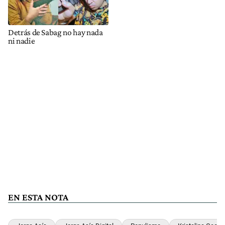
EN ESTA NOTA
Jorge Asís
Jorge Asís Digital
Populismo
Kristalina Georg
Noticias en Tendencia
Este listado muestra los artículos con más comentarios en los últim