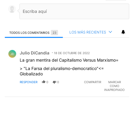
LOS MÁS RECIENTES
TODOS LOS COMENTARIOS
23
Todos los comentarios
Comentario de Julio DiCandia.
Julio DiCandia
18 DE OCTUBRE DE 2022
JD
La gran mentira del Capitalismo Versus Marxismo=
> "La Farsa del pluralismo-democratico"<=
Globalizado
RESPONDER
0
0
COMPARTIR
MARCAR
COMO
INAPROPIADO