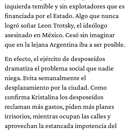
asesinado en México. Cesó sin imaginar
que en la lejana Argentina iba a ser posible.
En efecto, el ejército de desposeídos
dramatiza el problema social que nadie
niega. Evita semanalmente el
desplazamiento por la ciudad. Como
confirma Kristalina los desposeídos
reclaman más gastos, piden más planes
irrisorios, mientras ocupan las calles y
aprovechan la estancada impotencia del
peronismo.
Se trata de una izquierda que no solo se