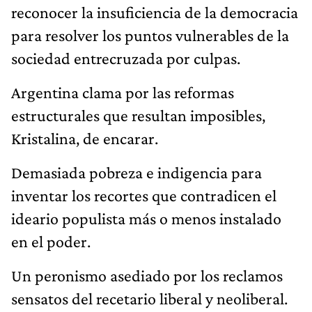
Argentina clama por las reformas
estructurales que resultan imposibles,
Kristalina, de encarar.
Demasiada pobreza e indigencia para
inventar los recortes que contradicen el
ideario populista más o menos instalado
en el poder.
Un peronismo asediado por los reclamos
sensatos del recetario liberal y neoliberal.
Mientras tanto se expande, en simultáneo,
la versión más categórica de una izquierda
que renueva el apotegma que condujo a la