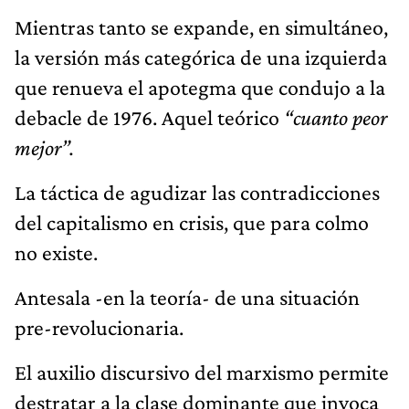
debacle de 1976. Aquel teórico
“cuanto peor
mejor”.
La táctica de agudizar las contradicciones
del capitalismo en crisis, que para colmo
no existe.
Antesala -en la teoría- de una situación
pre-revolucionaria.
El auxilio discursivo del marxismo permite
destratar a la clase dominante que invoca
la fantasía apacible de hacerse uruguaya.
Los motivos impositivos pueden más que