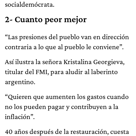
“Las presiones del pueblo van en dirección
contraria a lo que al pueblo le conviene”.
Así ilustra la señora Kristalina Georgieva,
titular del FMI, para aludir al laberinto
argentino.
“Quieren que aumenten los gastos cuando
no los pueden pagar y contribuyen a la
inflación”.
40 años después de la restauración, cuesta
reconocer la insuficiencia de la democracia
para resolver los puntos vulnerables de la
sociedad entrecruzada por culpas.