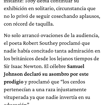
instante: Toby debía continuar su
exhibición en solitario, circunstancia que
no lo privó de seguir cosechando aplausos,
con récord de taquilla.
No solo arrancó ovaciones de la audiencia,
el poeta Robert Southey proclamó que
nadie había concitado tanta admiración en
los británicos desde los lejanos tiempos de
Sir Isaac Newton. El célebre
Samuel
Johnson declaró su asombro por este
prodigio
y proclamó que “los cerdos
pertenecían a una raza injustamente
vituperada ya que nadie invertía en su
educación”.