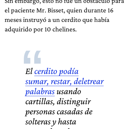
Sin embargo, esto no fue un obstáculo para
el paciente Mr. Bisset, quien durante 16
meses instruyó a un cerdito que había
adquirido por 10 chelines.
El
cerdito podía
sumar, restar, deletrear
palabras
usando
cartillas, distinguir
personas casadas de
solteras y hasta