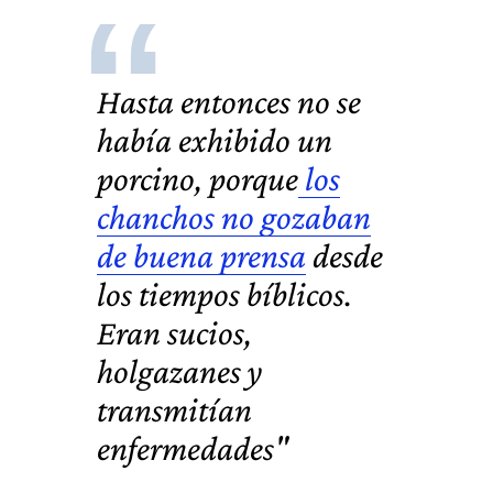
Hasta entonces no se
había exhibido un
porcino, porque
los
chanchos no gozaban
de buena prensa
desde
los tiempos bíblicos.
Eran s
ucios,
holgazanes y
transmitían
enfermedades
"