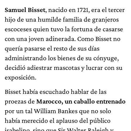
Samuel Bisset
, nacido en 1721, era el tercer
hijo de una humilde familia de granjeros
escoceses quien tuvo la fortuna de casarse
con una joven adinerada. Como Bisset no
quería pasarse el resto de sus días
administrando los bienes de su cónyuge,
decidió adiestrar mascotas y lucrar con su
exposición.
Bisset había escuchado hablar de las
proezas de
Marocco, un caballo entrenado
por un tal William Bankes que no solo
había merecido el aplauso del público
isabelino, sino que Sir Walter Raleigh y