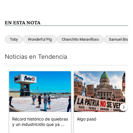
EN ESTA NOTA
Toby
Wonderful Pig
Chanchito Maravilloso
Samuel Bisse
Noticias en Tendencia
Este listado muestra los artículos con más comentarios en los últim
Un artículo de tendencia con el título "Récord histórico de qu
Un artículo de tendencia con e
Récord histórico de quiebras
Algo pasó
y un industricidio que ya ...