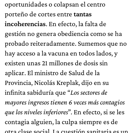
oportunidades o colapsan el centro
porteño de cortes entre
tantas
incoherencias
. En efecto, la falta de
gestión no genera obediencia como se ha
probado reiteradamente. Sumemos que no
hay acceso a la vacuna en todos lados, y
existen unas 21 millones de dosis sin
aplicar. El ministro de Salud de la
Provincia, Nicolás Kreplak, dijo en su
infinita sabiduría que “
Los sectores de
mayores ingresos tienen 6 veces más contagios
que los niveles inferiores
”. En efecto, si se les
contagia alguien, la culpa siempre es de
otra clase social. La cuestión sanitaria es un