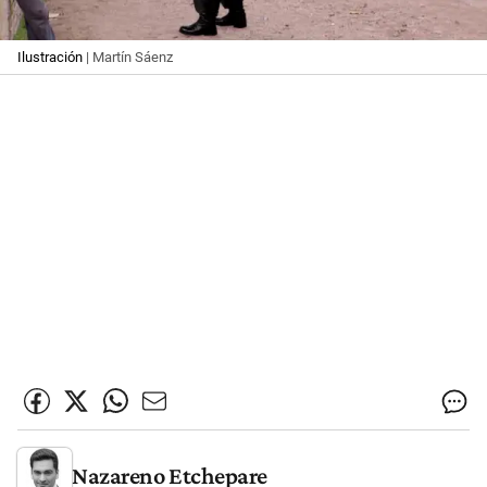
Ilustración
| Martín Sáenz
Nazareno Etchepare