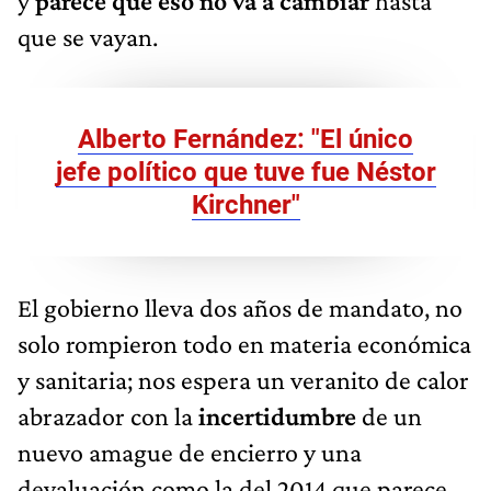
y
parece que eso no va a cambiar
hasta
que se vayan.
Alberto Fernández: "El único
jefe político que tuve fue Néstor
Kirchner"
El gobierno lleva dos años de mandato, no
solo rompieron todo en materia económica
y sanitaria; nos espera un veranito de calor
abrazador con la
incertidumbre
de un
nuevo amague de encierro y una
devaluación como la del 2014 que parece