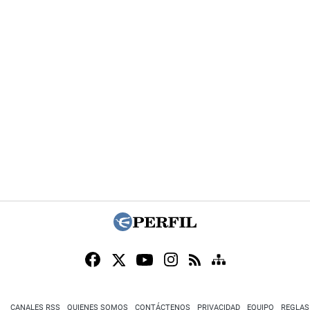
CANALES RSS
QUIENES SOMOS
CONTÁCTENOS
PRIVACIDAD
EQUIPO
REGLAS