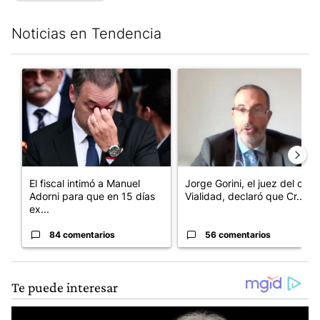
Noticias en Tendencia
Este listado muestra los artículos con más comentarios en los últim
Un artículo de tendencia con el título "El fiscal intimó a Manue
Un artículo de tendencia con e
El fiscal intimó a Manuel
Jorge Gorini, el juez del caso
Adorni para que en 15 días
Vialidad, declaró que Cr...
ex...
84 comentarios
56 comentarios