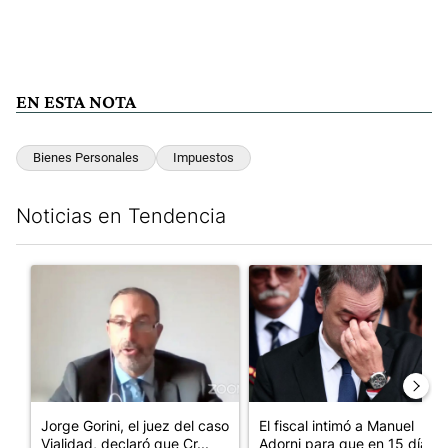
EN ESTA NOTA
Bienes Personales
Impuestos
Noticias en Tendencia
Este listado muestra los artículos con más comentarios en los últim
Un artículo de tendencia con el título "Jorge Gorini, el juez d
Un artículo de tendencia con e
Jorge Gorini, el juez del caso
El fiscal intimó a Manuel
Vialidad, declaró que Cr...
Adorni para que en 15 días