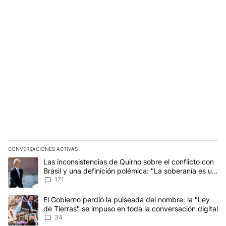
CONVERSACIONES ACTIVAS
Este listado muestra los artículos con más comentarios en los últim
Un artículo de tendencia con el título "Las inconsistencias de Qui
Las inconsistencias de Quirno sobre el conflicto con
Brasil y una definición polémica: "La soberanía es un
concepto antiguo"
171
Un artículo de tendencia con el título "El Gobierno perdió la puls
El Gobierno perdió la pulseada del nombre: la "Ley
de Tierras" se impuso en toda la conversación digital
34