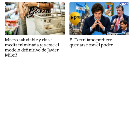
Macro saludable y clase
El Tertuliano prefiere
media fulminada ¿es este el
quedarse con el poder
modelo definitivo de Javier
Milei?