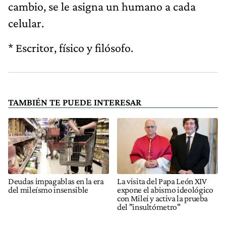
cambio, se le asigna un humano a cada
celular.
* Escritor, físico y filósofo.
TAMBIÉN TE PUEDE INTERESAR
Deudas impagablas en la era
La visita del Papa León XIV
del mileísmo insensible
expone el abismo ideológico
con Milei y activa la prueba
del "insultómetro"