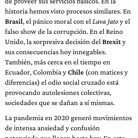
de proveer sus servicios básicos. En la
historia hemos visto procesos similares. En
Brasil
, el pánico moral con el
Lava Jato
y el
falso show de la corrupción. En el Reino
Unido, la sorpresiva decisión del
Brexit
y
sus consecuencias hoy innegables.
También, más cerca en el tiempo en
Ecuador, Colombia y
Chile
(con matices y
diferencias) el odio social cruzado está
provocando autolesiones colectivas,
sociedades que se dañan a sí mismas.
La pandemia en 2020 generó movimientos
de intensa ansiedad y confusión
potenciada que llegan hasta hoy. En este