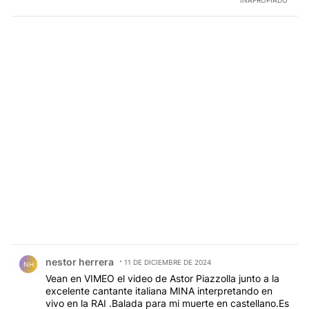
INAPROPIADO
Comentario de nestor herrera.
nestor herrera
11 DE DICIEMBRE DE 2024
NH
Vean en VIMEO el video de Astor Piazzolla junto a la
excelente cantante italiana MINA interpretando en
vivo en la RAI .Balada para mi muerte en castellano.Es