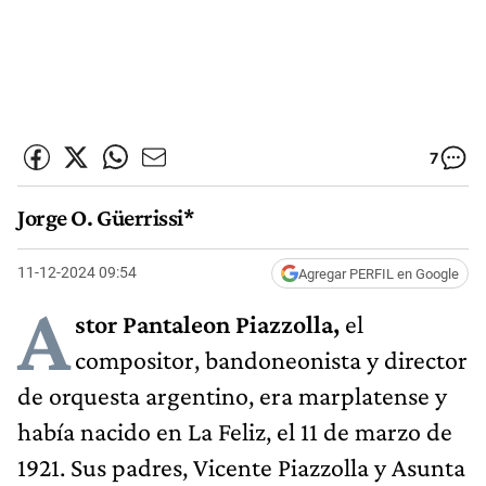
7
Jorge O. Güerrissi*
11-12-2024 09:54
Agregar PERFIL en Google
A
stor Pantaleon Piazzolla,
el
compositor, bandoneonista y director
de orquesta argentino, era marplatense y
había nacido en La Feliz, el 11 de marzo de
1921. Sus padres, Vicente Piazzolla y Asunta