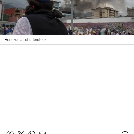
Venezuela
| shutterstock