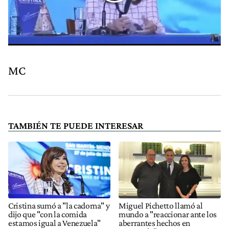
MC
TAMBIÉN TE PUEDE INTERESAR
Cristina sumó a "la cadorna" y
Miguel Pichetto llamó al
dijo que "con la comida
mundo a "reaccionar ante los
estamos igual a Venezuela"
aberrantes hechos en