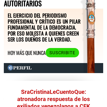
AUTORITARIOS
EL EJERCICIO DEL PERIODISMO
PROFESIONAL Y CRÍTICO ES UN PILAR
FUNDAMENTAL DE LA DEMOCRACIA.
POR ESO MOLESTA A QUIENES CREEN
SER LOS DUEÑOS DE LA VERDAD.
HOY MÁS QUE NUNCA
SUSCRIBITE
SraCristinaLeCuentoQue:
atronadora respuesta de los
exiliados venezolanos a CFK