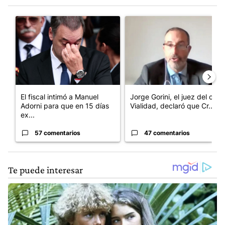
Este listado muestra los artículos con más comentarios en los últim
Un artículo de tendencia con el título "El fiscal intimó a Manue
Un artículo de tendencia con e
El fiscal intimó a Manuel
Jorge Gorini, el juez del caso
Adorni para que en 15 días
Vialidad, declaró que Cr...
ex...
57 comentarios
47 comentarios