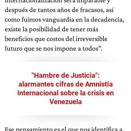
después de tantos años de fracasos, así
como fuimos vanguardia en la decadencia,
existe la posibilidad de tener más
beneficios que costos del irreversible
futuro que se nos impone a todos”.
"Hambre de Justicia":
alarmantes cifras de Amnistía
Internacional sobre la crisis en
Venezuela
Ese pensamiento es el que nos identifica a