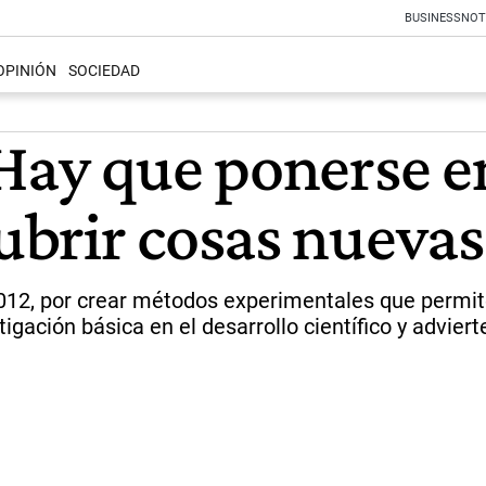
BUSINESS
NOT
OPINIÓN
SOCIEDAD
Hay que ponerse e
brir cosas nuevas
2012, por crear métodos experimentales que permi
tigación básica en el desarrollo científico y adviert