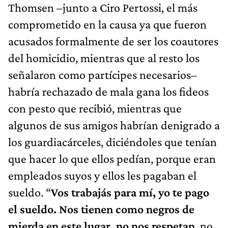
Thomsen –junto a Ciro Pertossi, el más
comprometido en la causa ya que fueron
acusados formalmente de ser los coautores
del homicidio, mientras que al resto los
señalaron como partícipes necesarios–
habría rechazado de mala gana los fideos
con pesto que recibió, mientras que
algunos de sus amigos habrían denigrado a
los guardiacárceles, diciéndoles que tenían
que hacer lo que ellos pedían, porque eran
empleados suyos y ellos les pagaban el
sueldo. “
Vos trabajás para mí, yo te pago
el sueldo. Nos tienen como negros de
mierda en este lugar, no nos respetan
, no