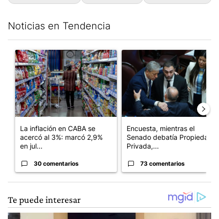
Noticias en Tendencia
Este listado muestra los artículos con más comentarios en los últim
Un artículo de tendencia con el título "La inflación en CABA se
Un artículo de tendencia con 
La inflación en CABA se
Encuesta, mientras el
acercó al 3%: marcó 2,9%
Senado debatía Propiedad
en jul...
Privada,...
30 comentarios
73 comentarios