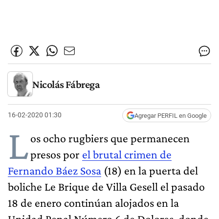
Nicolás Fábrega
16-02-2020 01:30
Agregar PERFIL en Google
L
os ocho rugbiers que permanecen
presos por
el brutal crimen de
Fernando Báez Sosa
(18) en la puerta del
boliche Le Brique de Villa Gesell el pasado
18 de enero continúan alojados en la
Unidad Penal Número 6 de Dolores, donde