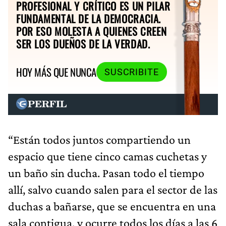
PROFESIONAL Y CRÍTICO ES UN PILAR
FUNDAMENTAL DE LA DEMOCRACIA.
POR ESO MOLESTA A QUIENES CREEN
SER LOS DUEÑOS DE LA VERDAD.
HOY MÁS QUE NUNCA
SUSCRIBITE
“Están todos juntos compartiendo un
espacio que tiene cinco camas cuchetas y
un baño sin ducha. Pasan todo el tiempo
allí, salvo cuando salen para el sector de las
duchas a bañarse, que se encuentra en una
sala contigua, y ocurre todos los días a las 6