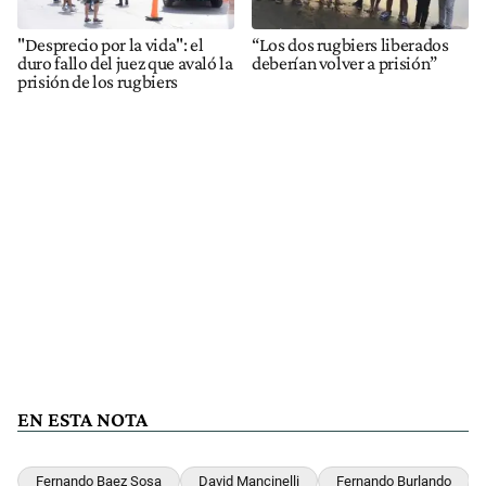
"Desprecio por la vida": el
“Los dos rugbiers liberados
duro fallo del juez que avaló la
deberían volver a prisión”
prisión de los rugbiers
EN ESTA NOTA
Fernando Baez Sosa
David Mancinelli
Fernando Burlando