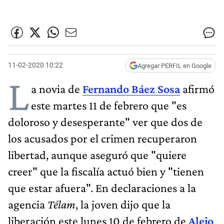
11-02-2020 10:22
Agregar PERFIL en Google
L
a novia de
Fernando Báez Sosa
afirmó
este martes 11 de febrero que "es
doloroso y desesperante" ver que dos de
los acusados por el crimen recuperaron
libertad, aunque aseguró que "quiere
creer" que la fiscalía actuó bien y "tienen
que estar afuera". En declaraciones a la
agencia
Télam
, la joven dijo que la
liberación este lunes 10 de febrero de
Alejo