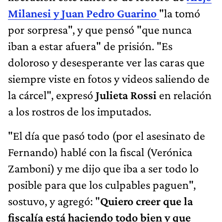
Milanesi y Juan Pedro Guarino
"la tomó
por sorpresa", y que pensó "que nunca
iban a estar afuera" de prisión. "Es
doloroso y desesperante ver las caras que
siempre viste en fotos y videos saliendo de
la cárcel", expresó
Julieta Rossi
en relación
a los rostros de los imputados.
"El día que pasó todo (por el asesinato de
Fernando) hablé con la fiscal (Verónica
Zamboni) y me dijo que iba a ser todo lo
posible para que los culpables paguen",
sostuvo, y agregó: "
Quiero creer que la
fiscalía está haciendo todo bien y que