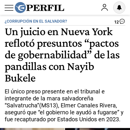
¿CORRUPCIÓN EN EL SALVADOR?
12
Un juicio en Nueva York
reflotó presuntos “pactos
de gobernabilidad” de las
pandillas con Nayib
Bukele
El único preso presente en el tribunal e
integrante de la mara salvadoreña
“Salvatrucha”(MS13), Elmer Canales Rivera,
aseguró que “el gobierno le ayudó a fugarse” y
fue recapturado por Estados Unidos en 2023.