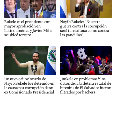
Bukele es el presidente con
Nayib Bukele: “Nuestra
mayor aprobación en
guerra contra la corrupción
Latinoamérica y Javier Milei
será tan exitosa como contra
se ubicó tercero
las pandillas”
Un nuevo funcionario de
¿Bukele en problemas?: los
Nayib Bukele fue detenido en
datos de la billetera estatal de
la causa por corrupción de su
bitcoins de El Salvador fueron
ex Comisionado Presidencial
filtrados por hackers