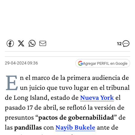
12
29-04-2024 09:36
Agregar PERFIL en Google
E
n el marco de la primera audiencia de
un juicio que tuvo lugar en el tribunal
de Long Island, estado de
Nueva York
el
pasado 17 de abril, se reflotó la versión de
presuntos “
pactos de gobernabilidad
” de
las
pandillas
con
Nayib Bukele
ante de