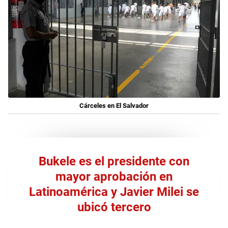
Cárceles en El Salvador
Bukele es el presidente con
mayor aprobación en
Latinoamérica y Javier Milei se
ubicó tercero