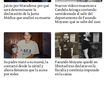
Juicio por Maradona: por qué
Nuevos videos muestran a
será determinante la
Candela Arizaga corriendo
declaración de la Junta
semidesnuda al salir del
Médica que analizó su muerte
departamento de Facundo
Moyano: qué se sabe del caso
Su padre mató a su mamá, la
Facundo Moyano quedó en
contactó desde la cárcel y
libertad tras declarar en la
ahora denuncia que la acosa
fiscalía y continúa imputado
por redes
en la causa