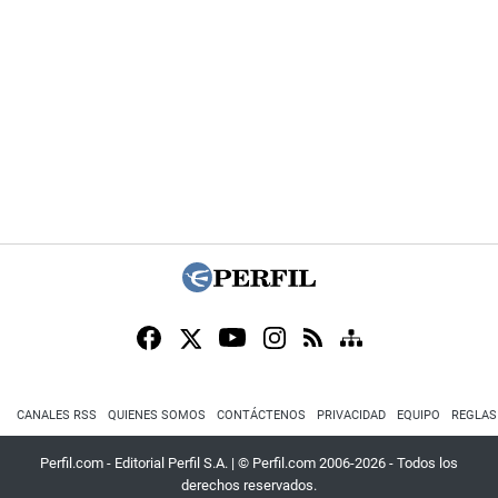
CANALES RSS
QUIENES SOMOS
CONTÁCTENOS
PRIVACIDAD
EQUIPO
REGLAS
Perfil.com - Editorial Perfil S.A.
| © Perfil.com 2006-2026 - Todos los
derechos reservados.