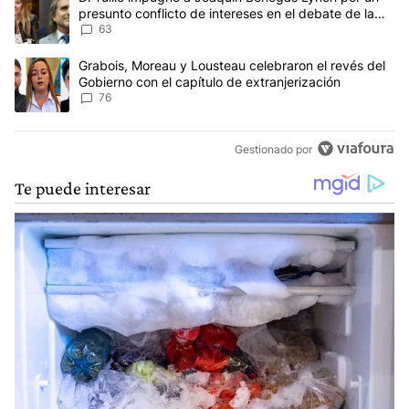
presunto conflicto de intereses en el debate de la
Ley de Tierras
63
Un artículo de tendencia con el título "Grabois, Moreau y Lousteau
Grabois, Moreau y Lousteau celebraron el revés del
Gobierno con el capítulo de extranjerización
76
Gestionado por