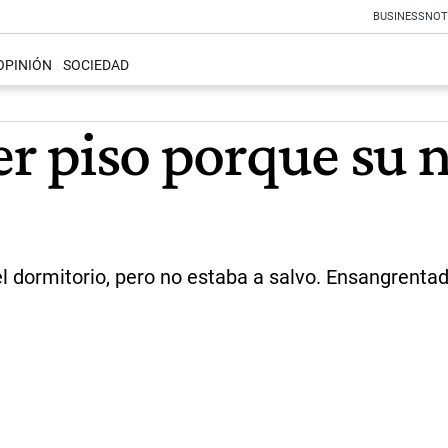
BUSINESS
NOT
OPINIÓN
SOCIEDAD
cer piso porque su 
dormitorio, pero no estaba a salvo. Ensangrentada 