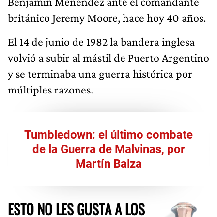
Benjamín Menéndez ante el comandante
británico Jeremy Moore, hace hoy 40 años.
El 14 de junio de 1982 la bandera inglesa
volvió a subir al mástil de Puerto Argentino
y se terminaba una guerra histórica por
múltiples razones.
Tumbledown: el último combate
de la Guerra de Malvinas, por
Martín Balza
ESTO NO LES GUSTA A LOS