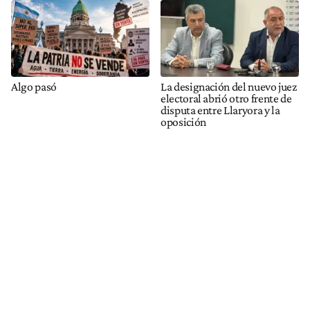
Algo pasó
La designación del nuevo juez
electoral abrió otro frente de
disputa entre Llaryora y la
oposición