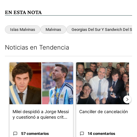
EN ESTA NOTA
Islas Malvinas
Malvinas
Georgias Del Sur Y Sandwich Del Sur
Noticias en Tendencia
Este listado muestra los artículos con más comentarios en los últim
Un artículo de tendencia con el título "Milei despidió a Jorge 
Un artículo de tendencia con e
Milei despidió a Jorge Messi
Canciller de cancelación
y cuestionó a quienes crit...
57 comentarios
14 comentarios