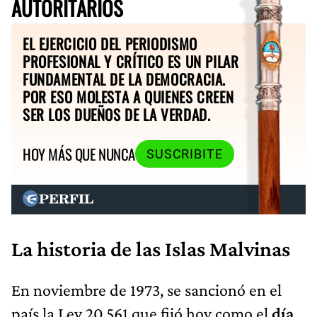
AUTORITARIOS
EL EJERCICIO DEL PERIODISMO
PROFESIONAL Y CRÍTICO ES UN PILAR
FUNDAMENTAL DE LA DEMOCRACIA.
POR ESO MOLESTA A QUIENES CREEN
SER LOS DUEÑOS DE LA VERDAD.
HOY MÁS QUE NUNCA
SUSCRIBITE
La historia de las Islas Malvinas
En noviembre de 1973, se sancionó en el
país la Ley 20.561 que fijó hoy como el
día