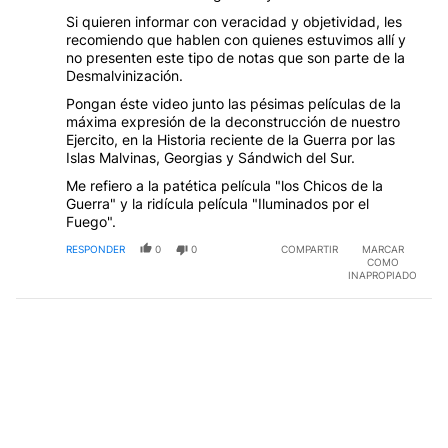
Si quieren informar con veracidad y objetividad, les
recomiendo que hablen con quienes estuvimos allí y
no presenten este tipo de notas que son parte de la
Desmalvinización.
Pongan éste video junto las pésimas películas de la
máxima expresión de la deconstrucción de nuestro
Ejercito, en la Historia reciente de la Guerra por las
Islas Malvinas, Georgias y Sándwich del Sur.
Me refiero a la patética película "los Chicos de la
Guerra" y la ridícula película "Iluminados por el
Fuego".
RESPONDER
0
0
COMPARTIR
MARCAR
COMO
INAPROPIADO