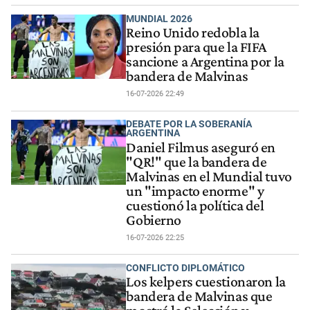
MUNDIAL 2026
Reino Unido redobla la
presión para que la FIFA
sancione a Argentina por la
bandera de Malvinas
16-07-2026 22:49
DEBATE POR LA SOBERANÍA
ARGENTINA
Daniel Filmus aseguró en
"QR!" que la bandera de
Malvinas en el Mundial tuvo
un "impacto enorme" y
cuestionó la política del
Gobierno
16-07-2026 22:25
CONFLICTO DIPLOMÁTICO
Los kelpers cuestionaron la
bandera de Malvinas que