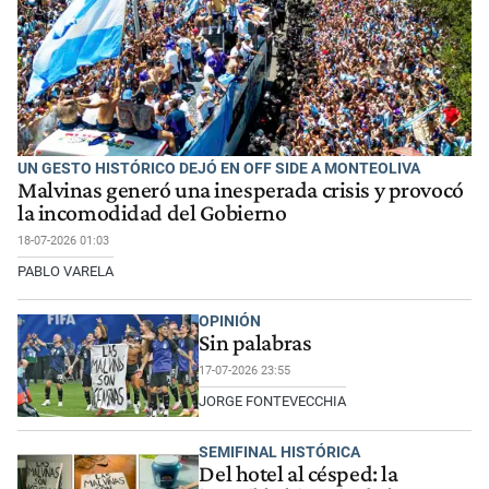
UN GESTO HISTÓRICO DEJÓ EN OFF SIDE A MONTEOLIVA
Malvinas generó una inesperada crisis y provocó
la incomodidad del Gobierno
18-07-2026 01:03
PABLO VARELA
OPINIÓN
Sin palabras
17-07-2026 23:55
JORGE FONTEVECCHIA
SEMIFINAL HISTÓRICA
Del hotel al césped: la