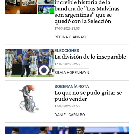
increíble historia de la
bandera de "Las Malvinas
son argentinas" que se
quedó con la Selección
17-07-2026 23:55
REGINA GIANNASI
ELECCIONES
La división de lo inseparable
17-07-2026 23:55
SILVIA HOPENHAYN
SOBERANÍA ROTA
Lo que no se pudo gritar se
pudo vender
17-07-2026 23:55
DANIEL CAPALBO