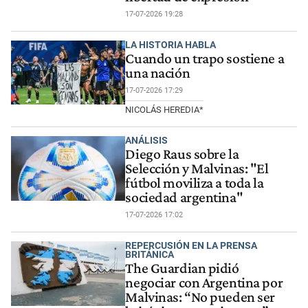
17-07-2026 19:28
LA HISTORIA HABLA
Cuando un trapo sostiene a
una nación
17-07-2026 17:29
NICOLÁS HEREDIA*
ANÁLISIS
Diego Raus sobre la
Selección y Malvinas: "El
fútbol moviliza a toda la
sociedad argentina"
17-07-2026 17:02
REPERCUSIÓN EN LA PRENSA
BRITÁNICA
The Guardian pidió
negociar con Argentina por
Malvinas: “No pueden ser