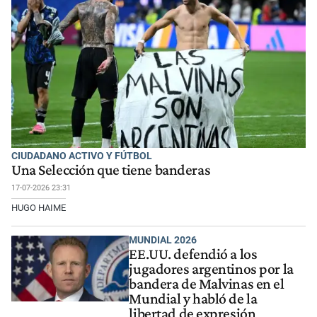
CIUDADANO ACTIVO Y FÚTBOL
Una Selección que tiene banderas
17-07-2026 23:31
HUGO HAIME
MUNDIAL 2026
EE.UU. defendió a los
jugadores argentinos por la
bandera de Malvinas en el
Mundial y habló de la
libertad de expresión