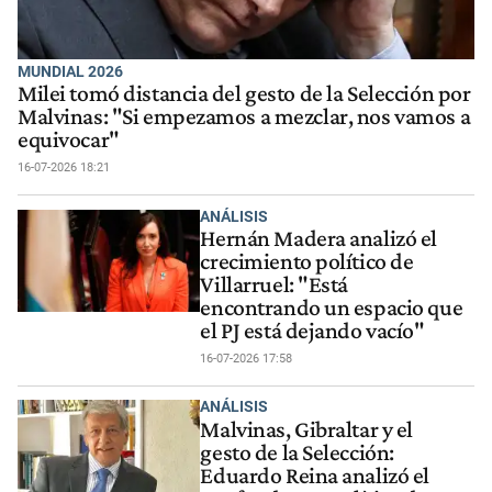
MUNDIAL 2026
Milei tomó distancia del gesto de la Selección por
Malvinas: "Si empezamos a mezclar, nos vamos a
equivocar"
16-07-2026 18:21
ANÁLISIS
Hernán Madera analizó el
crecimiento político de
Villarruel: "Está
encontrando un espacio que
el PJ está dejando vacío"
16-07-2026 17:58
ANÁLISIS
Malvinas, Gibraltar y el
gesto de la Selección:
Eduardo Reina analizó el