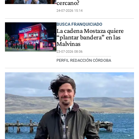
cercano?
24-07-2026 15:14
BUSCA FRANQUICIADO
La cadena Mostaza quiere
“plantar bandera” en las
Malvinas
23-07-2026 08:06
PERFIL REDACCIÓN CÓRDOBA