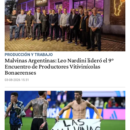
PRODUCCIÓN Y TRABAJO
Malvinas Argentinas: Leo Nardini lideró el 9°
Encuentro de Productores Vitivinícolas
Bonaerenses
03-08-2026 15:31