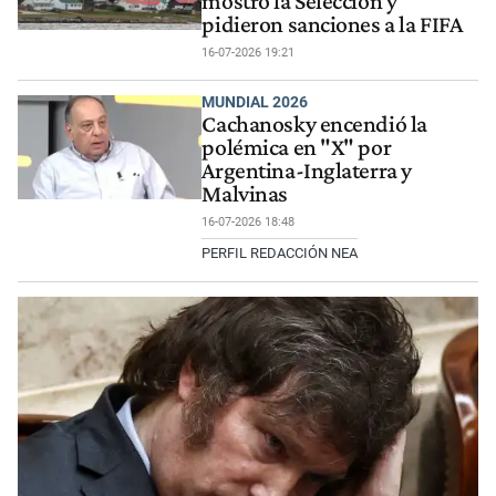
mostró la Selección y
pidieron sanciones a la FIFA
16-07-2026 19:21
MUNDIAL 2026
Cachanosky encendió la
polémica en "X" por
Argentina-Inglaterra y
Malvinas
16-07-2026 18:48
PERFIL REDACCIÓN NEA