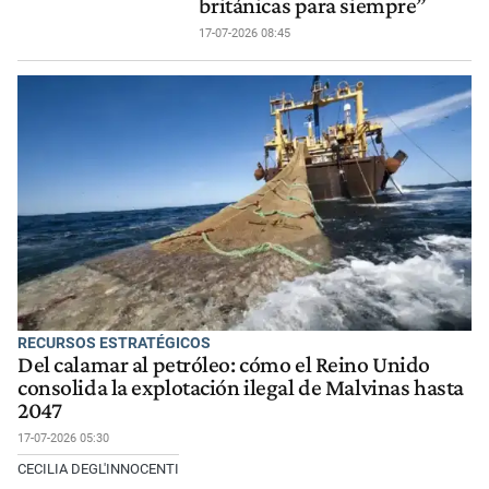
británicas para siempre”
17-07-2026 08:45
RECURSOS ESTRATÉGICOS
Del calamar al petróleo: cómo el Reino Unido
consolida la explotación ilegal de Malvinas hasta
2047
17-07-2026 05:30
CECILIA DEGL'INNOCENTI