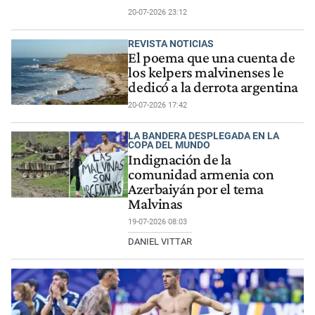
20-07-2026 23:12
REVISTA NOTICIAS
El poema que una cuenta de
los kelpers malvinenses le
dedicó a la derrota argentina
20-07-2026 17:42
LA BANDERA DESPLEGADA EN LA
COPA DEL MUNDO
Indignación de la
comunidad armenia con
Azerbaiyán por el tema
Malvinas
19-07-2026 08:03
DANIEL VITTAR