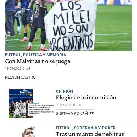
FÚTBOL, POLÍTICA Y MEMORIA
Con Malvinas no se juega
19-07-2026 01:09
NELSON CASTRO
OPINIÓN
Elogio de la insumisión
19-07-2026 01:07
GUSTAVO GONZÁLEZ
FÚTBOL, SOBERANÍA Y PODER
Tras un manto de neblinas