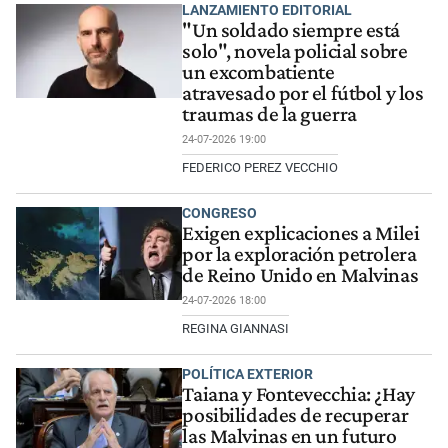
LANZAMIENTO EDITORIAL
"Un soldado siempre está
solo", novela policial sobre
un excombatiente
atravesado por el fútbol y los
traumas de la guerra
24-07-2026 19:00
FEDERICO PEREZ VECCHIO
CONGRESO
Exigen explicaciones a Milei
por la exploración petrolera
de Reino Unido en Malvinas
24-07-2026 18:00
REGINA GIANNASI
POLÍTICA EXTERIOR
Taiana y Fontevecchia: ¿Hay
posibilidades de recuperar
las Malvinas en un futuro