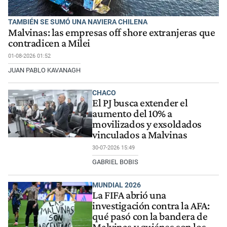
TAMBIÉN SE SUMÓ UNA NAVIERA CHILENA
Malvinas: las empresas off shore extranjeras que
contradicen a Milei
01-08-2026 01:52
JUAN PABLO KAVANAGH
CHACO
El PJ busca extender el
aumento del 10% a
movilizados y exsoldados
vinculados a Malvinas
30-07-2026 15:49
GABRIEL BOBIS
MUNDIAL 2026
La FIFA abrió una
investigación contra la AFA:
qué pasó con la bandera de