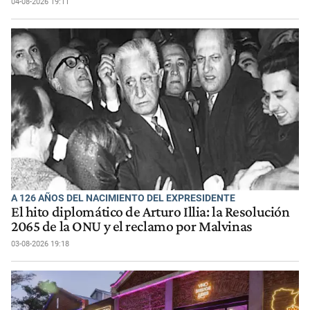
04-08-2026 19:11
A 126 AÑOS DEL NACIMIENTO DEL EXPRESIDENTE
El hito diplomático de Arturo Illia: la Resolución
2065 de la ONU y el reclamo por Malvinas
03-08-2026 19:18