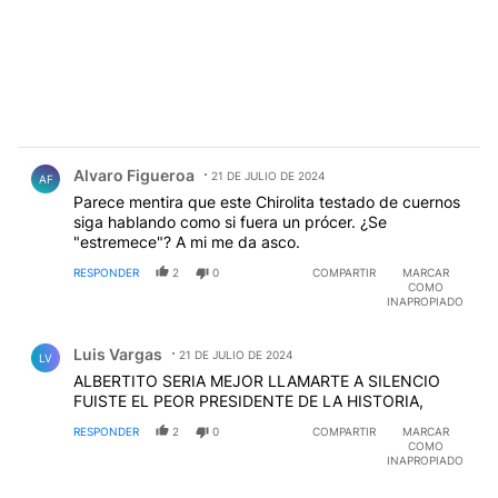
Comentario de Alvaro Figueroa.
Alvaro Figueroa
21 DE JULIO DE 2024
AF
Parece mentira que este Chirolita testado de cuernos
siga hablando como si fuera un prócer. ¿Se
"estremece"? A mi me da asco.
RESPONDER
2
0
COMPARTIR
MARCAR
COMO
INAPROPIADO
Comentario de Luis Vargas.
Luis Vargas
21 DE JULIO DE 2024
LV
ALBERTITO SERIA MEJOR LLAMARTE A SILENCIO
FUISTE EL PEOR PRESIDENTE DE LA HISTORIA,
RESPONDER
2
0
COMPARTIR
MARCAR
COMO
INAPROPIADO
Comentario de Juan Carlos Rubini.