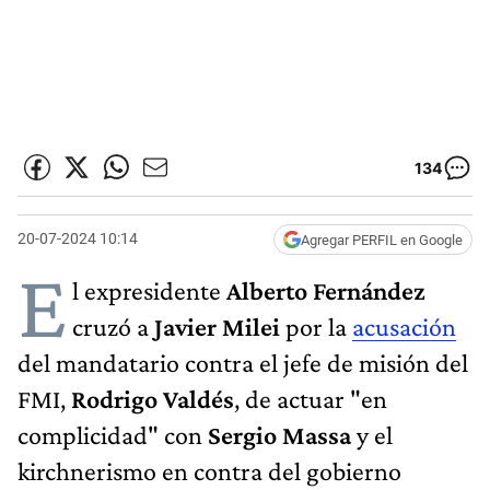
134
20-07-2024 10:14
Agregar PERFIL en Google
E
l expresidente
Alberto Fernández
cruzó a
Javier Milei
por la
acusación
del mandatario contra el jefe de misión del
FMI,
Rodrigo Valdés
, de actuar "en
complicidad" con
Sergio Massa
y el
kirchnerismo en contra del gobierno