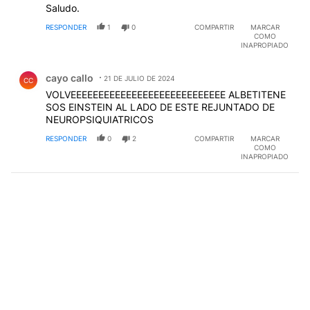
Saludo.
RESPONDER
1
0
COMPARTIR
MARCAR
COMO
INAPROPIADO
Comentario de cayo callo.
cayo callo
21 DE JULIO DE 2024
CC
VOLVEEEEEEEEEEEEEEEEEEEEEEEEEEEE ALBETITENE
SOS EINSTEIN AL LADO DE ESTE REJUNTADO DE
NEUROPSIQUIATRICOS
RESPONDER
0
2
COMPARTIR
MARCAR
COMO
INAPROPIADO