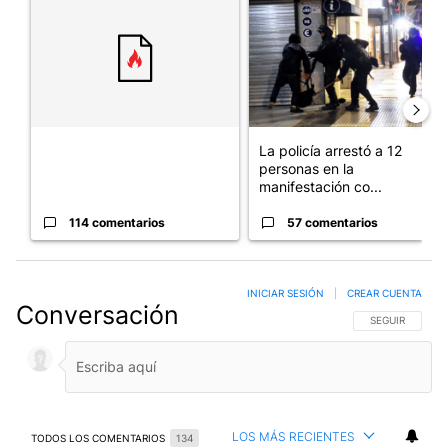
La policía arrestó a 12
personas en la
manifestación co...
114 comentarios
57 comentarios
INICIAR SESIÓN
|
CREAR CUENTA
Conversación
SIGA ESTA CO
SEGUIR
LOS MÁS RECIENTES
TODOS LOS COMENTARIOS
134