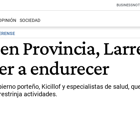
BUSINESS
NOT
OPINIÓN
SOCIEDAD
AERENSE
en Provincia, Larre
er a endurecer
ierno porteño, Kicillof y especialistas de salud, q
estrinja actividades.