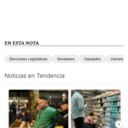
EN ESTA NOTA
Elecciones Legislativas
Senadores
Diputados
Cámara Al
Noticias en Tendencia
Este listado muestra los artículos con más comentarios en los últim
Un artículo de tendencia con el título "La violencia sigue en l
Un artículo de tendencia con e