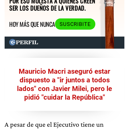
POR ESO MOLESTA A QUIENES CREEN
SER LOS DUEÑOS DE LA VERDAD.
HOY MÁS QUE NUNCA
SUSCRIBITE
Mauricio Macri aseguró estar
dispuesto a "ir juntos a todos
lados" con Javier Milei, pero le
pidió "cuidar la República"
A pesar de que el Ejecutivo tiene un