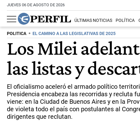
JUEVES 06 DE AGOSTO DE 2026
ÚLTIMAS NOTICIAS
POLÍTICA
POLITICA
EL CAMINO A LAS LEGISLATIVAS DE 2025
Los Milei adelan
las listas y desca
El oficialismo aceleró el armado político territ
Presidencia encabeza las recorridas y recluta f
viene: en la Ciudad de Buenos Aires y en la Provi
de violeta todo el país con postulantes al Congr
dirigentes que reclutan.