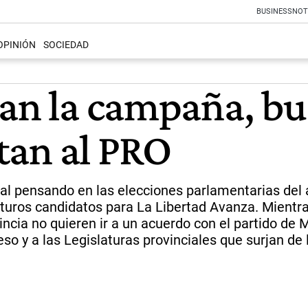
BUSINESS
NOT
OPINIÓN
SOCIEDAD
tan la campaña, bu
rtan al PRO
orial pensando en las elecciones parlamentarias del 
uturos candidatos para La Libertad Avanza. Mientra
ncia no quieren ir a un acuerdo con el partido de Ma
eso y a las Legislaturas provinciales que surjan de 