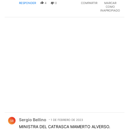
RESPONDER
4
0
COMPARTIR
MARCAR
COMO
INAPROPIADO
Comentario de Sergio Bellino.
Sergio Bellino
1 DE FEBRERO DE 2023
SB
MINISTRA DEL CATRASCA MAMERTO ALVERSO.