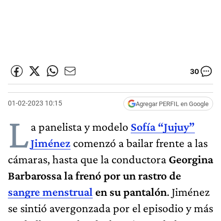
30
01-02-2023 10:15
Agregar PERFIL en Google
L
a panelista y modelo
Sofía “Jujuy”
Jiménez
comenzó a bailar frente a las
cámaras, hasta que la conductora
Georgina
Barbarossa la frenó por un rastro de
sangre menstrual
en su pantalón
. Jiménez
se sintió avergonzada por el episodio y más