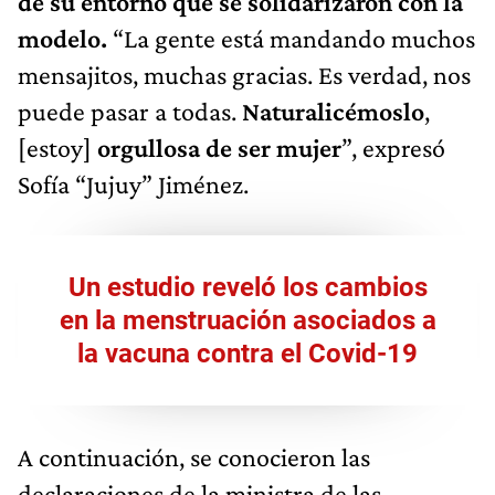
de su entorno que se solidarizaron con la
modelo.
“La gente está mandando muchos
mensajitos, muchas gracias. Es verdad, nos
puede pasar a todas.
Naturalicémoslo
,
[estoy]
orgullosa de ser mujer
”, expresó
Sofía “Jujuy” Jiménez.
Un estudio reveló los cambios
en la menstruación asociados a
la vacuna contra el Covid-19
A continuación, se conocieron las
declaraciones de la ministra de las