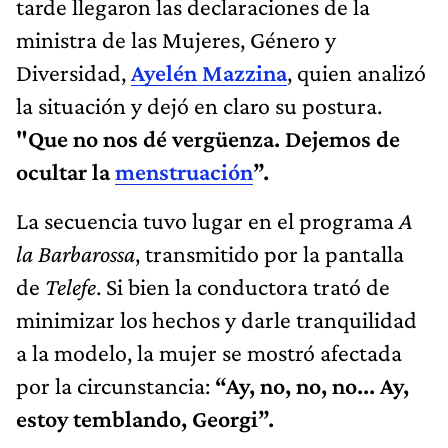
tarde llegaron las declaraciones de la
ministra de las Mujeres, Género y
Diversidad,
Ayelén Mazzina
, quien analizó
la situación y dejó en claro su postura.
"Que no nos dé vergüenza. Dejemos de
ocultar la
menstruación
”.
La secuencia tuvo lugar en el programa
A
la Barbarossa
, transmitido por la pantalla
de
Telefe
. Si bien la conductora trató de
minimizar los hechos y darle tranquilidad
a la modelo, la mujer se mostró afectada
por la circunstancia:
“Ay, no, no, no... Ay,
estoy temblando, Georgi”.