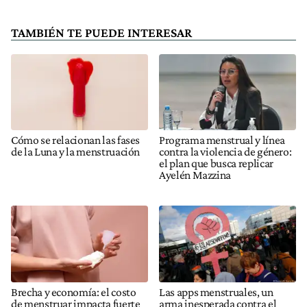
TAMBIÉN TE PUEDE INTERESAR
Cómo se relacionan las fases
Programa menstrual y línea
de la Luna y la menstruación
contra la violencia de género:
el plan que busca replicar
Ayelén Mazzina
Brecha y economía: el costo
Las apps menstruales, un
de menstruar impacta fuerte
arma inesperada contra el