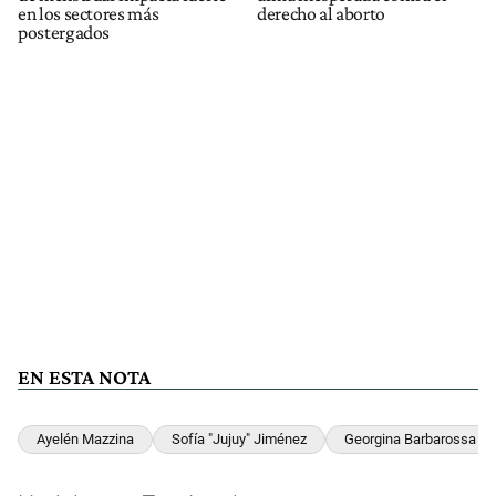
en los sectores más
derecho al aborto
postergados
EN ESTA NOTA
Ayelén Mazzina
Sofía "Jujuy" Jiménez
Georgina Barbarossa