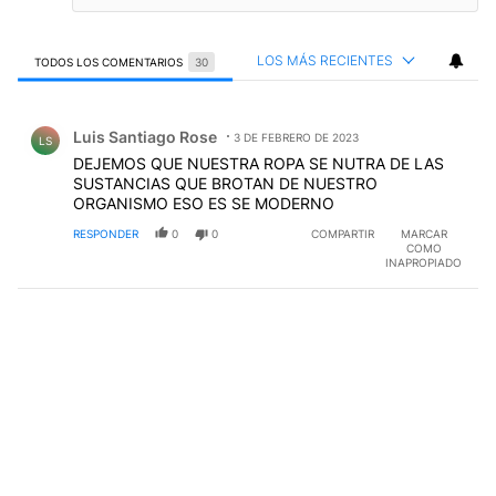
LOS MÁS RECIENTES
TODOS LOS COMENTARIOS
30
Todos los comentarios
Comentario de Luis Santiago Rose.
Luis Santiago Rose
3 DE FEBRERO DE 2023
LS
DEJEMOS QUE NUESTRA ROPA SE NUTRA DE LAS
SUSTANCIAS QUE BROTAN DE NUESTRO
ORGANISMO ESO ES SE MODERNO
RESPONDER
0
0
COMPARTIR
MARCAR
COMO
INAPROPIADO