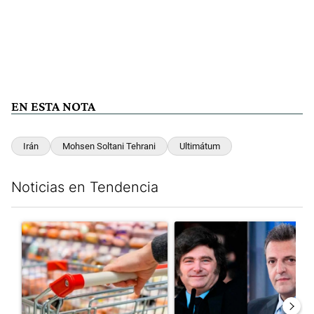
EN ESTA NOTA
Irán
Mohsen Soltani Tehrani
Ultimátum
Noticias en Tendencia
Este listado muestra los artículos con más comentarios en los últim
Un artículo de tendencia con el título "Inflación: economistas a
Un artículo de tendencia con e