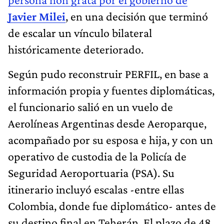
Javier Milei
, en una decisión que terminó
de escalar un vínculo bilateral
históricamente deteriorado.
Según pudo reconstruir PERFIL, en base a
información propia y fuentes diplomáticas,
el funcionario salió en un vuelo de
Aerolíneas Argentinas desde Aeroparque,
acompañado por su esposa e hija, y con un
operativo de custodia de la Policía de
Seguridad Aeroportuaria (PSA). Su
itinerario incluyó escalas -entre ellas
Colombia, donde fue diplomático- antes de
su destino final en Teherán. El plazo de 48