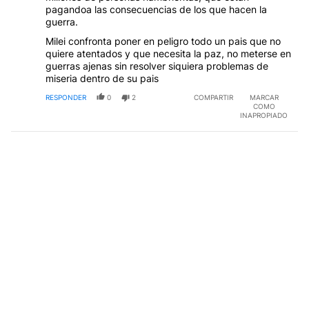
pagandoa las consecuencias de los que hacen la
guerra.
Milei confronta poner en peligro todo un pais que no
quiere atentados y que necesita la paz, no meterse en
guerras ajenas sin resolver siquiera problemas de
miseria dentro de su pais
RESPONDER
0
2
COMPARTIR
MARCAR
COMO
INAPROPIADO