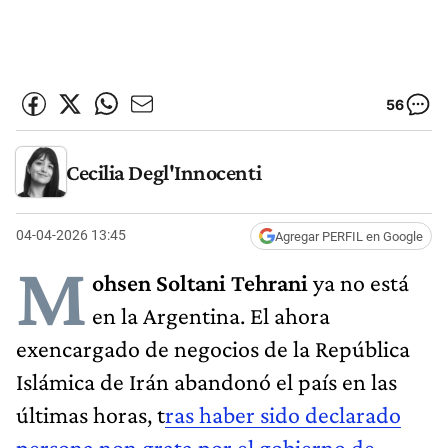
56
Cecilia Degl'Innocenti
04-04-2026 13:45
Agregar PERFIL en Google
M
ohsen Soltani Tehrani
ya no está
en la Argentina. El ahora
exencargado de negocios de la República
Islámica de Irán abandonó el país en las
últimas horas, t
ras haber sido declarado
persona non grata por el gobierno de