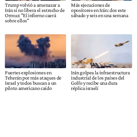
Trump volvió a amenazar a
Más ejecuciones de
Irán si no libera el estrecho de
opositores en Irán: dos este
Ormuz: "El infierno caerá
sábado y seis en una semana
sobre ellos"
Fuertes explosiones en
Irán golpea la infraestructura
Teherán por más ataques de
industrial de los países del
Israel y todos buscan a un
Golfo y recibe una dura
piloto americano caído
réplica israelí