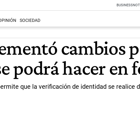
BUSINESS
NOT
OPINIÓN
SOCIEDAD
ementó cambios par
 se podrá hacer en
rmite que la verificación de identidad se realice