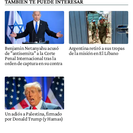
TAMBIÉN TE PUEDE INTERESAR
Benjamin Netanyahu acusó
Argentina retiró a sus tropas
de "antisemita" a la Corte
de la misión en El Líbano
Penal Internacional tras la
orden de captura en su contra
Un adiós a Palestina, firmado
por Donald Trump (y Hamas)