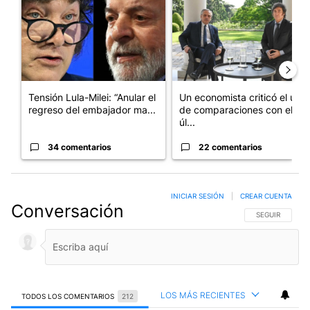
Tensión Lula-Milei: “Anular el
Un economista criticó el uso
regreso del embajador ma...
de comparaciones con el
úl...
34 comentarios
22 comentarios
INICIAR SESIÓN
|
CREAR CUENTA
Conversación
SIGA ESTA CO
SEGUIR
LOS MÁS RECIENTES
TODOS LOS COMENTARIOS
212