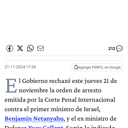
212
21-11-2024 17:30
Agregar PERFIL en Google
E
l Gobierno rechazó este jueves 21 de
noviembre la orden de arresto
emitida por la Corte Penal Internacional
contra el primer ministro de Israel,
Benjamin Netanyahu
, y el ex ministro de
Defensa
Yoav Gallant
. Según lo indicado