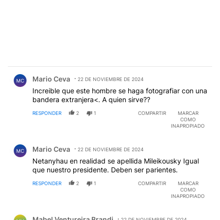
Comentario de Mario Ceva.
Mario Ceva
22 DE NOVIEMBRE DE 2024
MC
Increible que este hombre se haga fotografiar con una
bandera extranjera<. A quien sirve??
RESPONDER
2
1
COMPARTIR
MARCAR
COMO
INAPROPIADO
Comentario de Mario Ceva.
Mario Ceva
22 DE NOVIEMBRE DE 2024
MC
Netanyhau en realidad se apellida Mileikousky Igual
que nuestro presidente. Deben ser parientes.
RESPONDER
2
1
COMPARTIR
MARCAR
COMO
INAPROPIADO
Comentario de Mabel Ventureira Brandi.
Mabel Ventureira Brandi
22 DE NOVIEMBRE DE 2024