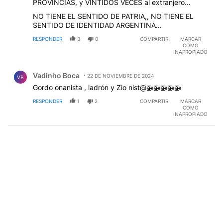
PROVINCIAS, y VINTIDOS VECES al extranjero...
NO TIENE EL SENTIDO DE PATRIA,, NO TIENE EL
SENTIDO DE IDENTIDAD ARGENTINA...
RESPONDER
3
0
COMPARTIR
MARCAR
COMO
INAPROPIADO
Comentario de Vadinho Boca.
Vadinho Boca
22 DE NOVIEMBRE DE 2024
VB
Gordo onanista , ladrón y Zio nist@🚁🚁🚁🚁🚁
RESPONDER
1
2
COMPARTIR
MARCAR
COMO
INAPROPIADO