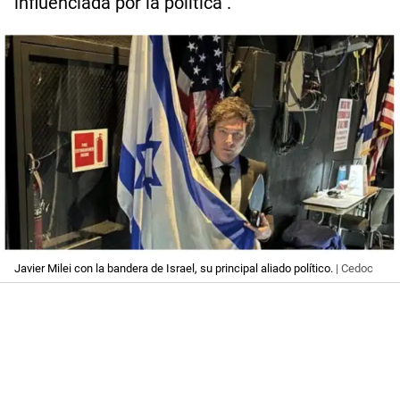
influenciada por la política".
Javier Milei con la bandera de Israel, su principal aliado político.
| Cedoc