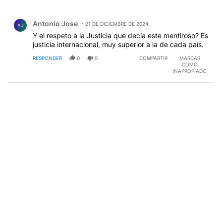
Todos los comentarios
Comentario de Antonio Jose.
Antonio Jose
21 DE DICIEMBRE DE 2024
AJ
Y el respeto a la Justicia que decía este mentiroso? Es
justicia internacional, muy superior a la de cada país.
RESPONDER
0
0
COMPARTIR
MARCAR
COMO
INAPROPIADO