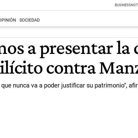
BUSINESS
NOT
OPINIÓN
SOCIEDAD
mos a presentar la
ilícito contra Man
ue nunca va a poder justificar su patrimonio", afirm