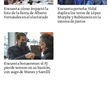
Encuesta: cómo impactó la
Encuesta porteña: Vidal
foto de la fiesta de Alberto
duplica los votos de López
Fernández en el electorado
Murphy y Rubinstein en la
interna de Juntos
Encuesta bonaerense: el PJ
pierde terreno en su bastión,
con auge de Manes y Santilli