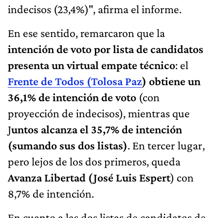
indecisos (23,4%)", afirma el informe.
En ese sentido, remarcaron que la
intención de voto por lista de candidatos
presenta un virtual empate técnico
: el
Frente de Todos (Tolosa Paz
) obtiene un
36,1% de intención de voto
(con
proyección de indecisos), mientras que
J
untos alcanza el 35,7% de intención
(sumando sus dos listas)
. En tercer lugar,
pero lejos de los dos primeros, queda
Avanza Libertad (José Luis Espert
) con
8,7% de intención.
En cuanto a las dos listas de candidatos de