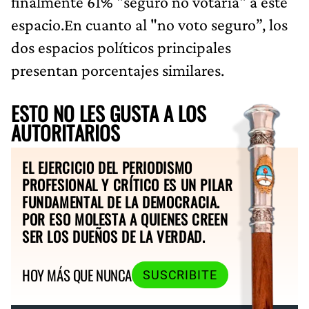
finalmente 61% "seguro no votaría" a este
espacio.En cuanto al "no voto seguro”, los
dos espacios políticos principales
presentan porcentajes similares.
ESTO NO LES GUSTA A LOS
AUTORITARIOS
EL EJERCICIO DEL PERIODISMO
PROFESIONAL Y CRÍTICO ES UN PILAR
FUNDAMENTAL DE LA DEMOCRACIA.
POR ESO MOLESTA A QUIENES CREEN
SER LOS DUEÑOS DE LA VERDAD.
HOY MÁS QUE NUNCA
SUSCRIBITE