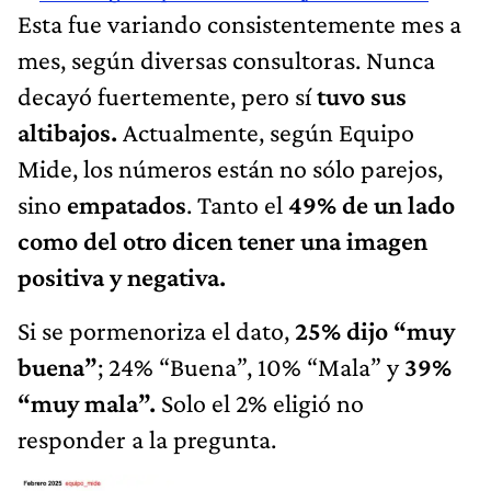
Esta fue variando consistentemente mes a
mes, según diversas consultoras. Nunca
decayó fuertemente, pero sí
tuvo sus
altibajos.
Actualmente, según Equipo
Mide, los números están no sólo parejos,
sino
empatados
. Tanto el
49% de un lado
como del otro dicen tener una imagen
positiva y negativa.
Si se pormenoriza el dato,
25% dijo “muy
buena”
; 24% “Buena”, 10% “Mala” y
39%
“muy mala”.
Solo el 2% eligió no
responder a la pregunta.