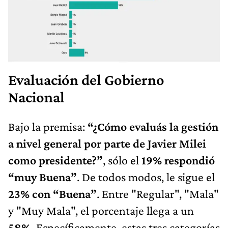
Evaluación del Gobierno
Nacional
Bajo la premisa:
“¿Cómo evaluás la gestión
a nivel general por parte de Javier Milei
como presidente?”
, sólo el
19% respondió
“muy Buena”
. De todos modos, le sigue el
23% con “Buena”
. Entre "Regular", "Mala"
y "Muy Mala", el porcentaje llega a un
58%.
Específicamente, estas tres categorías