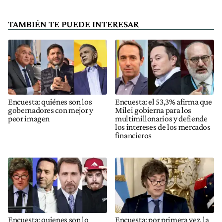
TAMBIÉN TE PUEDE INTERESAR
Encuesta: quiénes son los
Encuesta: el 53,3% afirma que
gobernadores con mejor y
Milei gobierna para los
peor imagen
multimillonarios y defiende
los intereses de los mercados
financieros
Encuesta: quienes son lo
Encuesta: por primera vez, la