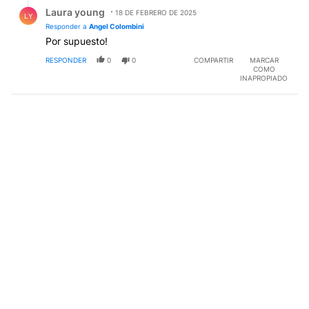
Respuesta de Laura young.
Laura young
18 DE FEBRERO DE 2025
LY
Responder a
Angel Colombini
Por supuesto!
RESPONDER
0
0
COMPARTIR
MARCAR
COMO
INAPROPIADO