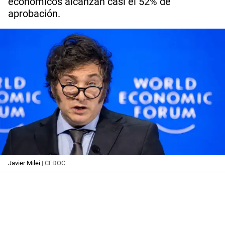
económicos alcanzan casi el 52% de
aprobación.
Javier Milei
| CEDOC