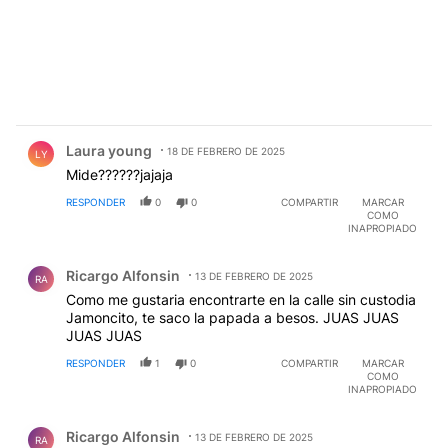
Comentario de Laura young.
Laura young
18 DE FEBRERO DE 2025
LY
Mide??????jajaja
RESPONDER
0
0
COMPARTIR
MARCAR
COMO
INAPROPIADO
Comentario de Ricargo Alfonsin.
Ricargo Alfonsin
13 DE FEBRERO DE 2025
RA
Como me gustaria encontrarte en la calle sin custodia
Jamoncito, te saco la papada a besos. JUAS JUAS
JUAS JUAS
RESPONDER
1
0
COMPARTIR
MARCAR
COMO
INAPROPIADO
Comentario de Ricargo Alfonsin.
Ricargo Alfonsin
13 DE FEBRERO DE 2025
RA