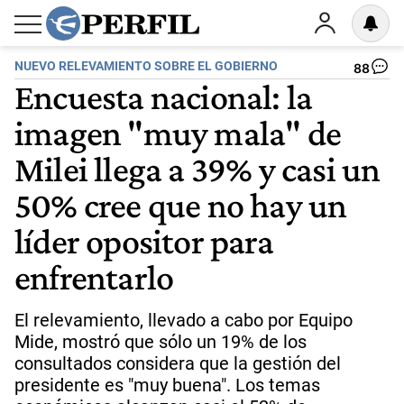
NUEVO RELEVAMIENTO SOBRE EL GOBIERNO
88
Encuesta nacional: la
imagen "muy mala" de
Milei llega a 39% y casi un
50% cree que no hay un
líder opositor para
enfrentarlo
El relevamiento, llevado a cabo por Equipo
Mide, mostró que sólo un 19% de los
consultados considera que la gestión del
presidente es "muy buena". Los temas