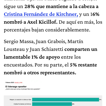
sigue un
28% que mantiene a la cabeza a
Cristina Fernández de Kirchner,
y un 1
6%
nombró a Axel Kicillof.
De aquí en más, los
porcentajes bajan considerablemente.
Sergio Massa, Juan Grabois, Martín
Lousteau y Juan Schiaretti
comparten un
lamentable 1% de apoyo
entre los
encuestados. Por su parte, el
5% restante
nombró a otros representantes.