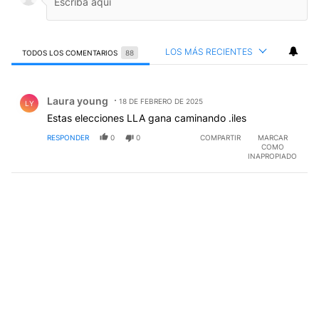
LOS MÁS RECIENTES
TODOS LOS COMENTARIOS
88
Todos los comentarios
Comentario de Laura young.
Laura young
18 DE FEBRERO DE 2025
LY
Estas elecciones LLA gana caminando .iles
RESPONDER
0
0
COMPARTIR
MARCAR
COMO
INAPROPIADO