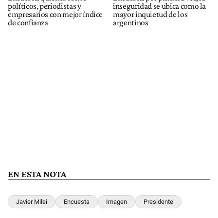
políticos, periodistas y
inseguridad se ubica como la
empresarios con mejor índice
mayor inquietud de los
de confianza
argentinos
EN ESTA NOTA
Javier Milei
Encuesta
Imagen
Presidente