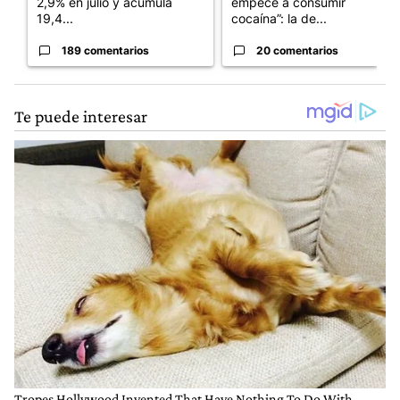
2,9% en julio y acumula
empecé a consumir
19,4...
cocaína”: la de...
189 comentarios
20 comentarios