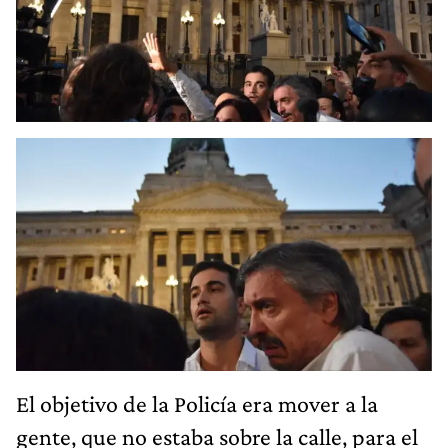
El objetivo de la Policía era mover a la
gente, que no estaba sobre la calle, para el