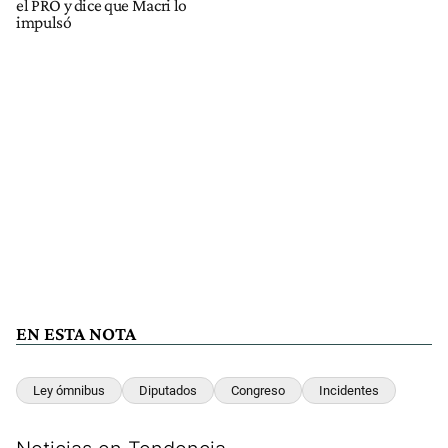
el PRO y dice que Macri lo
impulsó
EN ESTA NOTA
Ley ómnibus
Diputados
Congreso
Incidentes