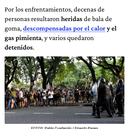
Por los enfrentamientos, decenas de
personas resultaron
heridas
de bala de
goma,
descompensadas por el calor
y el
gas pimienta
, y varios quedaron
detenidos
.
FOTOS: Pablo Cuarterolo / Ernesto Pages