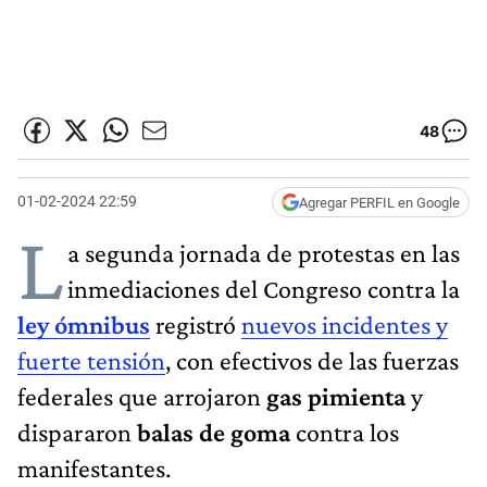
48
01-02-2024 22:59
Agregar PERFIL en Google
L
a segunda jornada de protestas en las
inmediaciones del Congreso contra la
ley ómnibus
registró
nuevos incidentes y
fuerte tensión
, con efectivos de las fuerzas
federales que arrojaron
gas pimienta
y
dispararon
balas de goma
contra los
manifestantes.