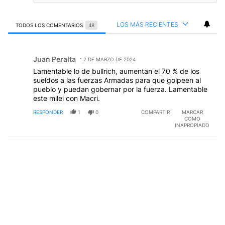
LOS MÁS RECIENTES
TODOS LOS COMENTARIOS
48
Todos los comentarios
Comentario de Juan Peralta.
Juan Peralta
2 DE MARZO DE 2024
JP
Lamentable lo de bullrich, aumentan el 70 % de los
sueldos a las fuerzas Armadas para que golpeen al
pueblo y puedan gobernar por la fuerza. Lamentable
este milei con Macri.
RESPONDER
1
0
COMPARTIR
MARCAR
COMO
INAPROPIADO