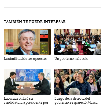
TAMBIÉN TE PUEDE INTERESAR
La similitud de los opuestos
Un gobierno más solo
Lacunza ratificó su
Luego de la derrota del
candidatura a presidente por
gobierno, reapareció Massa