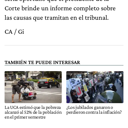
Corte brinde un informe completo sobre
las causas que tramitan en el tribunal.
CA / Gi
TAMBIÉN TE PUEDE INTERESAR
La UCA estimó que la pobreza
¿Los jubilados ganaron o
alcanzó al 52% de la población
perdieron contra la inflación?
en el primer semestre