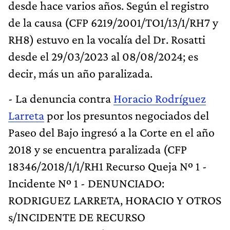
desde hace varios años. Según el registro
de la causa (CFP 6219/2001/TO1/13/1/RH7 y
RH8) estuvo en la vocalía del Dr. Rosatti
desde el 29/03/2023 al 08/08/2024; es
decir, más un año paralizada.
- La denuncia contra
Horacio Rodríguez
Larreta
por los presuntos negociados del
Paseo del Bajo ingresó a la Corte en el año
2018 y se encuentra paralizada (CFP
18346/2018/1/1/RH1 Recurso Queja Nº 1 -
Incidente Nº 1 - DENUNCIADO:
RODRIGUEZ LARRETA, HORACIO Y OTROS
s/INCIDENTE DE RECURSO