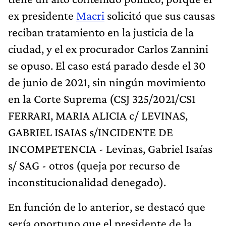
ex presidente
Macri
solicitó que sus causas
reciban tratamiento en la justicia de la
ciudad, y el ex procurador Carlos Zannini
se opuso. El caso está parado desde el 30
de junio de 2021, sin ningún movimiento
en la Corte Suprema (CSJ 325/2021/CS1
FERRARI, MARIA ALICIA c/ LEVINAS,
GABRIEL ISAIAS s/INCIDENTE DE
INCOMPETENCIA - Levinas, Gabriel Isaías
s/ SAG - otros (queja por recurso de
inconstitucionalidad denegado).
En función de lo anterior, se destacó que
sería oportuno que el presidente de la