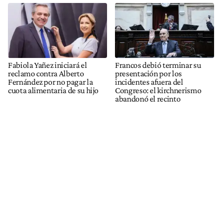
Fabiola Yañez iniciará el
Francos debió terminar su
reclamo contra Alberto
presentación por los
Fernández por no pagar la
incidentes afuera del
cuota alimentaria de su hijo
Congreso: el kirchnerismo
abandonó el recinto