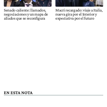
Senado caliente: llamados,
Macri recargado: viaje a Italia,
negociaciones y un mapa de
nueva gira por el Interior y
aliados que se reconfigura
expectativa por el futuro
EN ESTA NOTA