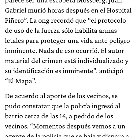
Gabriel murió horas después en el Hospital
Piñero”. La ong recordó que “el protocolo
de uso de la fuerza sólo habilita armas
letales para proteger una vida ante peligro
inminente. Nada de eso ocurrió. El autor
material del crimen está individualizado y
su identificación es inminente”, anticipó
“El Mapa”.
De acuerdo al aporte de los vecinos, se
pudo constatar que la policía ingresó al
barrio cerca de las 16, a pedido de los
vecinos. “Momentos después vemos a un
agente de la policia que se baja y dispara a