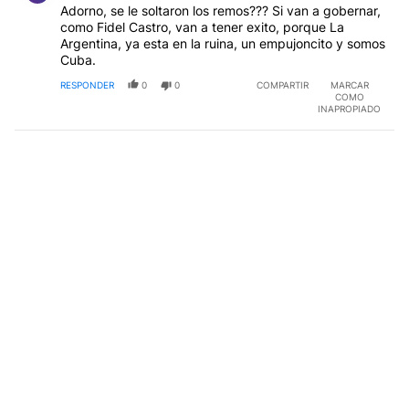
Adorno, se le soltaron los remos??? Si van a gobernar,
como Fidel Castro, van a tener exito, porque La
Argentina, ya esta en la ruina, un empujoncito y somos
Cuba.
RESPONDER
0
0
COMPARTIR
MARCAR
COMO
INAPROPIADO