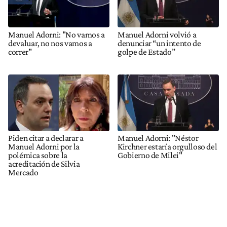
Manuel Adorni: "No vamos a
Manuel Adorni volvió a
devaluar, no nos vamos a
denunciar “un intento de
correr"
golpe de Estado”
Piden citar a declarar a
Manuel Adorni: "Néstor
Manuel Adorni por la
Kirchner estaría orgulloso del
polémica sobre la
Gobierno de Milei"
acreditación de Silvia
Mercado