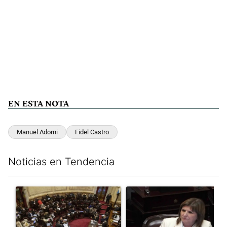
EN ESTA NOTA
Manuel Adorni
Fidel Castro
Noticias en Tendencia
Este listado muestra los artículos con más comentarios en los últim
Un artículo de tendencia con el título "El Senado dio media san
Un artículo de tendencia con el