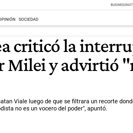
BUSINESS
NOT
OPINIÓN
SOCIEDAD
 criticó la interru
r Milei y advirtió "
atan Viale luego de que se filtrara un recorte don
odista no es un vocero del poder", apuntó.