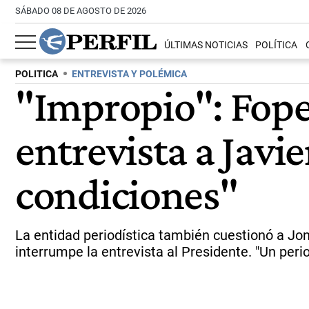
SÁBADO 08 DE AGOSTO DE 2026
ÚLTIMAS NOTICIAS
POLÍTICA
POLITICA
ENTREVISTA Y POLÉMICA
"Impropio": Fopea
entrevista a Javie
condiciones"
La entidad periodística también cuestionó a Jon
interrumpe la entrevista al Presidente. "Un peri