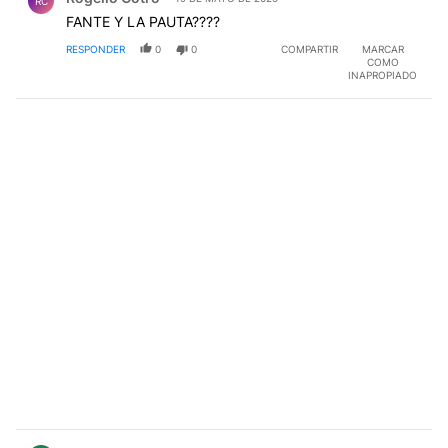
RC
FANTE Y LA PAUTA????
RESPONDER
0
0
COMPARTIR
MARCAR
COMO
INAPROPIADO
Comentario de Roby Za.