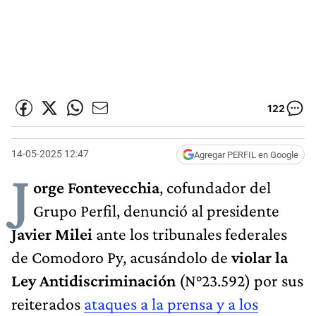
122
14-05-2025 12:47
Agregar PERFIL en Google
J
orge Fontevecchia
, cofundador del
Grupo Perfil, denunció al presidente
Javier Milei
ante los tribunales federales
de Comodoro Py, acusándolo de
violar la
Ley Antidiscriminación
(N°23.592) por sus
reiterados
ataques a la prensa y a los