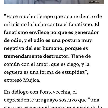
"Hace mucho tiempo que acune dentro de
mí mismo la lucha contra el fanatismo.
El
fanatismo envilece porque es generador
de odio, y el odio es una postura muy
negativa del ser humano, porque es
tremendamente destructor.
Tiene de
común con el amor, que es ciego, y la
ceguera es una forma de estupidez",
expresó Mujica.
En diálogo con Fontevecchia, el
expresidente uruguayo sostuvo que "una
cosa es ser pasional, muy convencido de lo