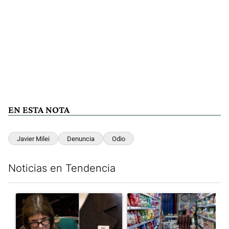
EN ESTA NOTA
Javier Milei
Denuncia
Odio
Noticias en Tendencia
Este listado muestra los artículos con más comentarios en los últim
Un artículo de tendencia con el título ""¿Por qué 'nonoslodieron
Un artículo de tendencia con e