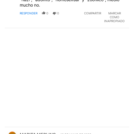
mucho no.
RESPONDER
0
0
COMPARTIR
MARCAR
COMO
INAPROPIADO
Comentario de MARITA MERLINO.