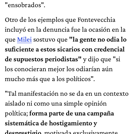
"ensobrados".
Otro de los ejemplos que Fontevecchia
incluyó en la denuncia fue la ocasión en la
que
Milei
sostuvo que
"la gente no odia lo
suficiente a estos sicarios con credencial
de supuestos periodistas"
y dijo que "si
los conocieran mejor los odiarían aún
mucho más que a los políticos".
"Tal manifestación no se da en un contexto
aislado ni como una simple opinión
política;
forma parte de una campaña
sistemática de hostigamiento y
desprestigio
, motivada exclusivamente