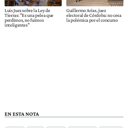
Luis Juez sobre la Ley de
Guillermo Arias, juez
Tierras: "Es una pelea que
electoral de Córdoba: no cesa
perdimos, no fuimos
la polémica por el concurso
inteligentes"
EN ESTA NOTA