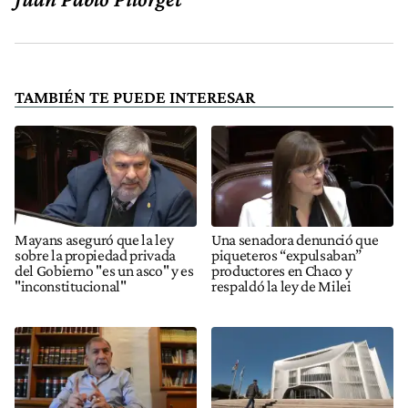
TAMBIÉN TE PUEDE INTERESAR
Mayans aseguró que la ley
Una senadora denunció que
sobre la propiedad privada
piqueteros “expulsaban”
del Gobierno "es un asco" y es
productores en Chaco y
"inconstitucional"
respaldó la ley de Milei