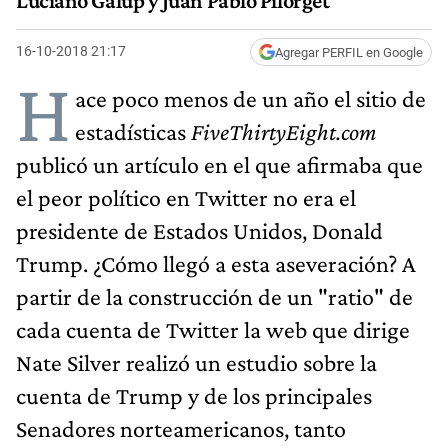
Luciano Galup y Juan Pablo Pilorget
16-10-2018 21:17
Agregar PERFIL en Google
H
ace poco menos de un año el sitio de
estadísticas
FiveThirtyEight.com
publicó un artículo en el que afirmaba que
el peor político en Twitter no era el
presidente de Estados Unidos, Donald
Trump. ¿Cómo llegó a esta aseveración? A
partir de la construcción de un "ratio" de
cada cuenta de Twitter la web que dirige
Nate Silver realizó un estudio sobre la
cuenta de Trump y de los principales
Senadores norteamericanos, tanto