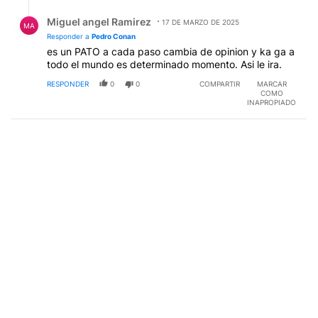
Respuesta de Miguel angel Ramirez.
Miguel angel Ramirez
17 DE MARZO DE 2025
MA
Responder a
Pedro Conan
es un PATO a cada paso cambia de opinion y ka ga a
todo el mundo es determinado momento. Asi le ira.
RESPONDER
0
0
COMPARTIR
MARCAR
COMO
INAPROPIADO