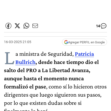
14
16-03-2025 21:05
Agregar PERFIL en Google
L
a ministra de Seguridad,
Patricia
Bullrich
, desde hace tiempo dio el
salto del PRO a La Libertad Avanza,
aunque hasta el momento nunca
formalizó el pase
, como sí lo hicieron otros
dirigentes que luego siguieron sus pasos,
por lo que existen dudas sobre si
finalmente lo hará.