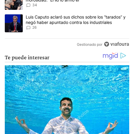
34
Un artículo de tendencia con el título "Luis Caputo aclaró sus dic
Luis Caputo aclaró sus dichos sobre los “tarados” y
negó haber apuntado contra los industriales
26
Gestionado por