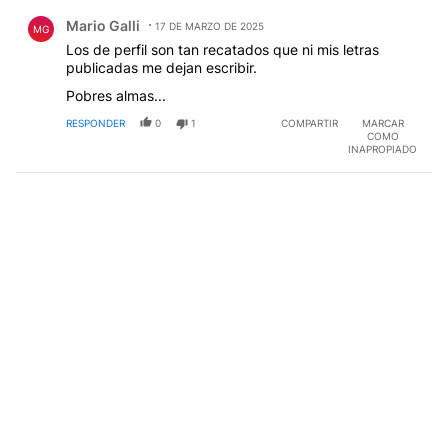
Comentario de Mario Galli.
Mario Galli
17 DE MARZO DE 2025
MG
Los de perfil son tan recatados que ni mis letras
publicadas me dejan escribir.
Pobres almas...
RESPONDER
0
1
COMPARTIR
MARCAR
COMO
INAPROPIADO