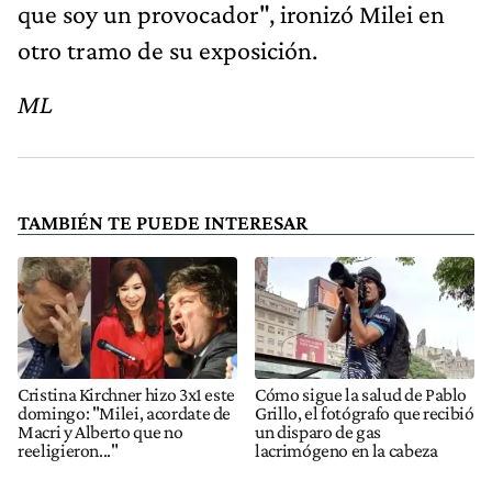
que soy un provocador", ironizó Milei en
otro tramo de su exposición.
ML
TAMBIÉN TE PUEDE INTERESAR
Cristina Kirchner hizo 3x1 este
Cómo sigue la salud de Pablo
domingo: "Milei, acordate de
Grillo, el fotógrafo que recibió
Macri y Alberto que no
un disparo de gas
reeligieron..."
lacrimógeno en la cabeza