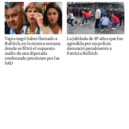
Tapia negó haber llamado a
La jubilada de 87 años que fue
Bullrich, en la misma semana
agredida por un policía
donde se filtró el supuesto
denunció penalmente a
audio de una diputada
Patricia Bullrich
confesando presiones por las
SAD