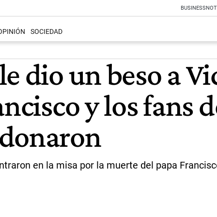
BUSINESS
NOT
OPINIÓN
SOCIEDAD
e dio un beso a Vic
ancisco y los fans 
rdonaron
ontraron en la misa por la muerte del papa Francis