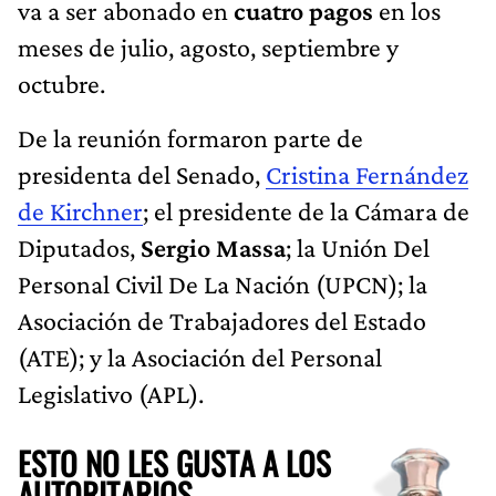
va a ser abonado en
cuatro pagos
en los
meses de julio, agosto, septiembre y
octubre.
De la reunión formaron parte de
presidenta del Senado,
Cristina Fernández
de Kirchner
; el presidente de la Cámara de
Diputados,
Sergio Massa
; la Unión Del
Personal Civil De La Nación (UPCN); la
Asociación de Trabajadores del Estado
(ATE); y la Asociación del Personal
Legislativo (APL).
ESTO NO LES GUSTA A LOS
AUTORITARIOS