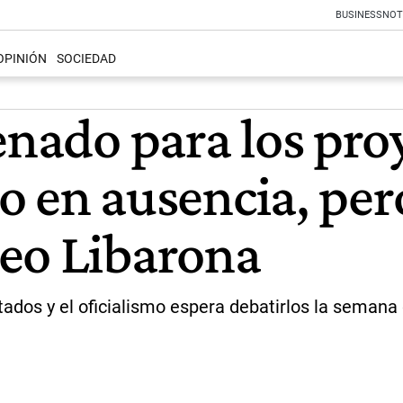
BUSINESS
NOT
OPINIÓN
SOCIEDAD
enado para los pro
io en ausencia, per
eo Libarona
os y el oficialismo espera debatirlos la semana qu