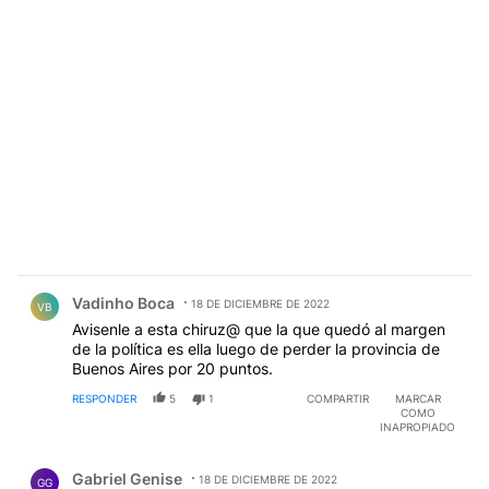
Comentario de Vadinho Boca.
Vadinho Boca
18 DE DICIEMBRE DE 2022
VB
Avisenle a esta chiruz@ que la que quedó al margen
de la política es ella luego de perder la provincia de
Buenos Aires por 20 puntos.
RESPONDER
5
1
COMPARTIR
MARCAR
COMO
INAPROPIADO
Comentario de Gabriel Genise.
Gabriel Genise
18 DE DICIEMBRE DE 2022
GG