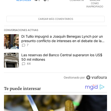
COMO
INAPROPIADO
CARGAR MÁS COMENTARIOS
CONVERSACIONES ACTIVAS
Este listado muestra los artículos con más comentarios en los últim
Un artículo de tendencia con el título "Di Tullio impugnó a Joaquí
Di Tullio impugnó a Joaquín Benegas Lynch por un
presunto conflicto de intereses en el debate de la
Ley de Tierras
7
Un artículo de tendencia con el título "Las reservas del Banco Ce
Las reservas del Banco Central superaron los US$
50 mil millones
44
Gestionado por