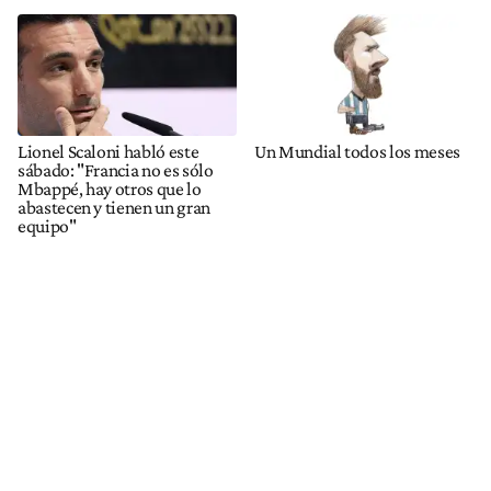
Lionel Scaloni habló este
Un Mundial todos los meses
sábado: "Francia no es sólo
Mbappé, hay otros que lo
abastecen y tienen un gran
equipo"