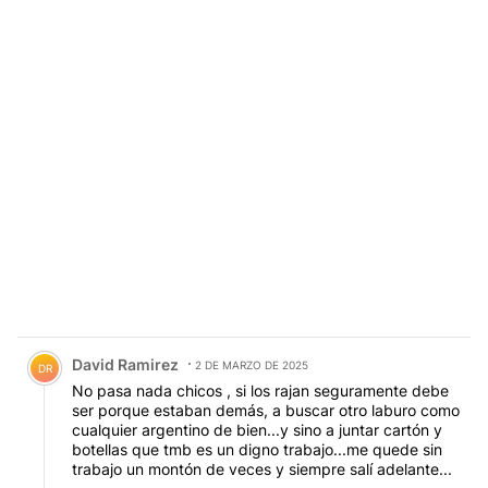
Comentario de David Ramirez.
David Ramirez
2 DE MARZO DE 2025
DR
No pasa nada chicos , si los rajan seguramente debe
ser porque estaban demás, a buscar otro laburo como
cualquier argentino de bien...y sino a juntar cartón y
botellas que tmb es un digno trabajo...me quede sin
trabajo un montón de veces y siempre salí adelante...