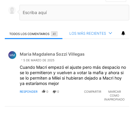
LOS MÁS RECIENTES
TODOS LOS COMENTARIOS
41
Todos los comentarios
Comentario de Maria Magdalena Sozzi Villegas.
Maria Magdalena Sozzi Villegas
MM
5 DE MARZO DE 2025
Cuando Macri empezó el ajuste pero más despacio no
se lo permitieron y vuelven a votar la mafia y ahora si
se lo permiten a Milei si hubieran dejado a Macri hoy
ya estaríamos mejor
RESPONDER
0
0
COMPARTIR
MARCAR
COMO
INAPROPIADO