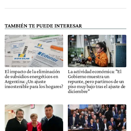
TAMBIÉN TE PUEDE INTERESAR
El impacto de la eliminación
La actividad económica: "El
de subsidios energéticos en
Gobierno muestra un
Argentina: ¿Un ajuste
repunte, pero partimos de un
insostenible para los hogares?
piso muy bajo tras el ajuste de
diciembre"