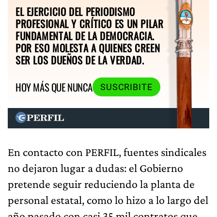
EL EJERCICIO DEL PERIODISMO
PROFESIONAL Y CRÍTICO ES UN PILAR
FUNDAMENTAL DE LA DEMOCRACIA.
POR ESO MOLESTA A QUIENES CREEN
SER LOS DUEÑOS DE LA VERDAD.
HOY MÁS QUE NUNCA
SUSCRIBITE
En contacto con PERFIL, fuentes sindicales
no dejaron lugar a dudas: el Gobierno
pretende seguir reduciendo la planta de
personal estatal, como lo hizo a lo largo del
año pasado con casi 35 mil contratos que