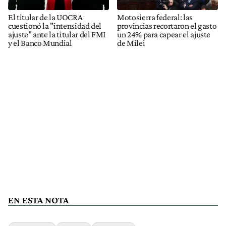
El titular de la UOCRA
Motosierra federal: las
cuestionó la "intensidad del
provincias recortaron el gasto
ajuste" ante la titular del FMI
un 24% para capear el ajuste
y el Banco Mundial
de Milei
EN ESTA NOTA