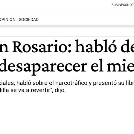
BUSINESS
NOT
OPINIÓN
SOCIEDAD
 Rosario: habló de
desaparecer el mi
ciales, habló sobre el narcotráfico y presentó su li
a se va a revertir", dijo.