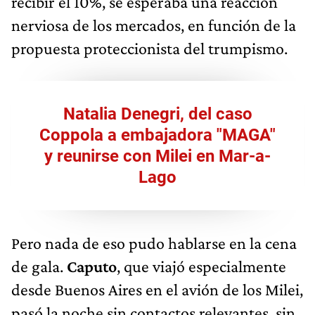
recibir el 10%, se esperaba una reacción
nerviosa de los mercados, en función de la
propuesta proteccionista del trumpismo.
Natalia Denegri, del caso
Coppola a embajadora "MAGA"
y reunirse con Milei en Mar-a-
Lago
Pero nada de eso pudo hablarse en la cena
de gala.
Caputo
, que viajó especialmente
desde Buenos Aires en el avión de los Milei,
pasó la noche sin contactos relevantes, sin