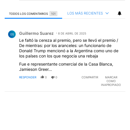
LOS MÁS RECIENTES
TODOS LOS COMENTARIOS
101
Todos los comentarios
Comentario de Guillermo Suarez.
Guillermo Suarez
8 DE ABRIL DE 2025
GS
Le faltó la cereza al premio, pero se llevó el premio /
De mientras: por los aranceles: un funcionario de
Donald Trump mencionó a la Argentina como uno de
los países con los que negocia una rebaja
Fue e representante comercial de la Casa Blanca,
Jamieson Greer...
RESPONDER
0
0
COMPARTIR
MARCAR
COMO
INAPROPIADO