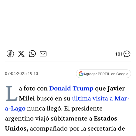
101
07-04-2025 19:13
Agregar PERFIL en Google
L
a foto con
Donald Trump
que
Javier
Milei
buscó en su
última visita a
Mar-
a-Lago
nunca llegó. El presidente
argentino viajó súbitamente a
Estados
Unidos,
acompañado por la secretaria de