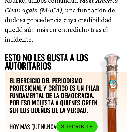
Rourke, ambos comandan
Make America
Clean Again (MACA)
, una fundación de
dudosa procedencia cuya credibilidad
quedó aún más en entredicho tras el
incidente.
ESTO NO LES GUSTA A LOS
AUTORITARIOS
EL EJERCICIO DEL PERIODISMO
PROFESIONAL Y CRÍTICO ES UN PILAR
FUNDAMENTAL DE LA DEMOCRACIA.
POR ESO MOLESTA A QUIENES CREEN
SER LOS DUEÑOS DE LA VERDAD.
HOY MÁS QUE NUNCA
SUSCRIBITE