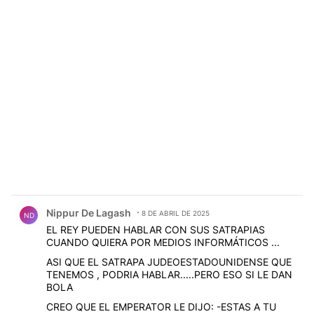
Comentario de Nippur De Lagash.
Nippur De Lagash
8 DE ABRIL DE 2025
ND
EL REY PUEDEN HABLAR CON SUS SATRAPIAS
CUANDO QUIERA POR MEDIOS INFORMÁTICOS ...
ASI QUE EL SATRAPA JUDEOESTADOUNIDENSE QUE
TENEMOS , PODRIA HABLAR.....PERO ESO SI LE DAN
BOLA
CREO QUE EL EMPERATOR LE DIJO: -ESTAS A TU