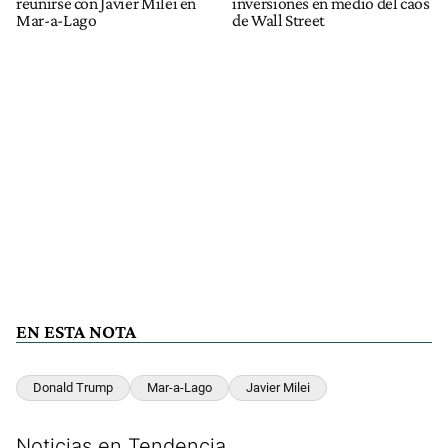
reunirse con Javier Milei en
inversiones en medio del caos
Mar-a-Lago
de Wall Street
EN ESTA NOTA
Donald Trump
Mar-a-Lago
Javier Milei
Noticias en Tendencia