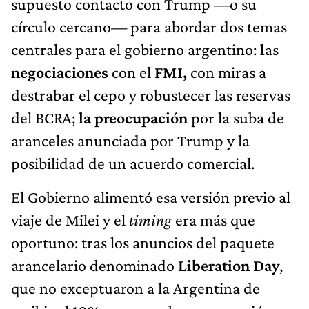
supuesto contacto con Trump —o su
círculo cercano— para abordar dos temas
centrales para el gobierno argentino:
l
as
negociaciones
con el
FMI,
con miras a
destrabar el cepo y robustecer las reservas
del BCRA;
la preocupación
por la suba de
aranceles anunciada por Trump y la
posibilidad de un acuerdo comercial.
El Gobierno alimentó esa versión previo al
viaje de Milei y el
timing
era más que
oportuno: tras los anuncios del paquete
arancelario denominado
Liberation Day
,
que no exceptuaron a la Argentina de