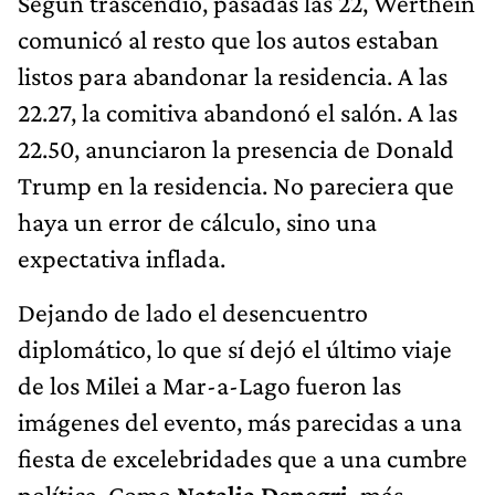
Según trascendió, pasadas las 22, Werthein
comunicó al resto que los autos estaban
listos para abandonar la residencia. A las
22.27, la comitiva abandonó el salón. A las
22.50, anunciaron la presencia de Donald
Trump en la residencia. No pareciera que
haya un error de cálculo, sino una
expectativa inflada.
Dejando de lado el desencuentro
diplomático, lo que sí dejó el último viaje
de los Milei a Mar-a-Lago fueron las
imágenes del evento, más parecidas a una
fiesta de excelebridades que a una cumbre
política. Como
Natalia Denegri,
más